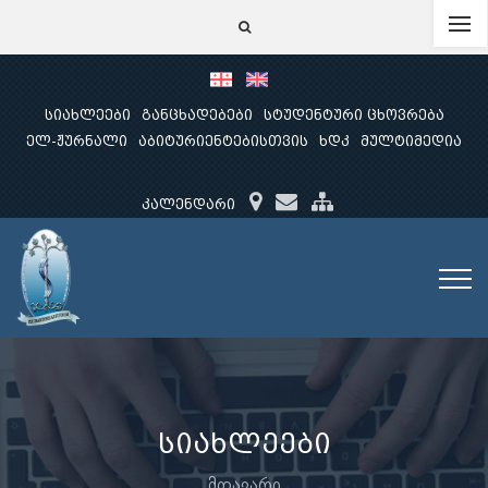
სიახლეები
განცხადებები
სტუდენტური ცხოვრება
ელ-ჟურნალი
აბიტურიენტებისთვის
ხდკ
მულტიმედია
კალენდარი
სიახლეები
მთავარი