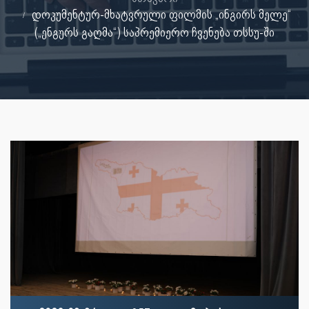
დოკუმენტურ-მხატვრული ფილმის „ინგირს მელე“
(„ენგურს გაღმა“) საპრემიერო ჩვენება თსსუ-ში