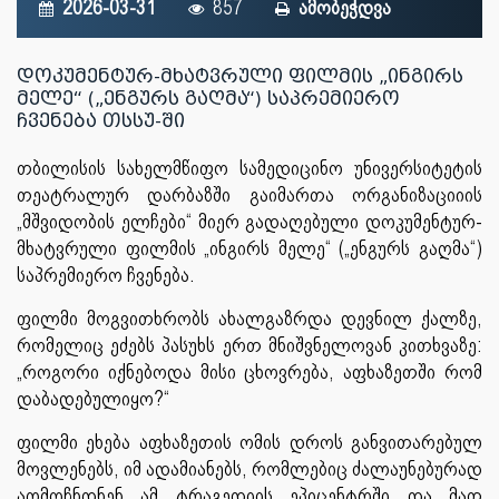
2026-03-31
857
ამობეჭდვა
დოკუმენტურ-მხატვრული ფილმის „ინგირს
მელე“ („ენგურს გაღმა“) საპრემიერო
ჩვენება თსსუ-ში
თბილისის სახელმწიფო სამედიცინო უნივერსიტეტის
თეატრალურ დარბაზში გაიმართა ორგანიზაციიის
„მშვიდობის ელჩები“ მიერ გადაღებული დოკუმენტურ-
მხატვრული ფილმის „ინგირს მელე“ („ენგურს გაღმა“)
საპრემიერო ჩვენება.
ფილმი მოგვითხრობს ახალგაზრდა დევნილ ქალზე,
რომელიც ეძებს პასუხს ერთ მნიშვნელოვან კითხვაზე:
„როგორი იქნებოდა მისი ცხოვრება, აფხაზეთში რომ
დაბადებულიყო?“
ფილმი ეხება აფხაზეთის ომის დროს განვითარებულ
მოვლენებს, იმ ადამიანებს, რომლებიც ძალაუნებურად
აღმოჩნდნენ ამ ტრაგედიის ეპიცენტრში და მათ