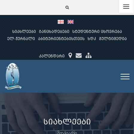
სიახლეები
განცხადებები
სტუდენტური ცხოვრება
ელ-ჟურნალი
აბიტურიენტებისთვის
ხდკ
მულტიმედია
კალენდარი
სიახლეები
მთავარი