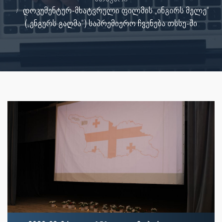
დოკუმენტურ-მხატვრული ფილმის „ინგირს მელე“
(„ენგურს გაღმა“) საპრემიერო ჩვენება თსსუ-ში