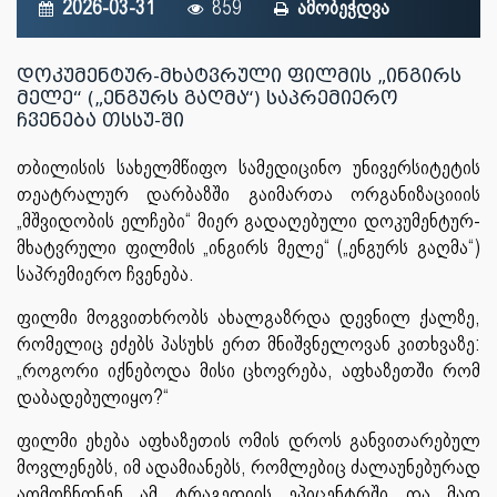
2026-03-31
859
ამობეჭდვა
დოკუმენტურ-მხატვრული ფილმის „ინგირს
მელე“ („ენგურს გაღმა“) საპრემიერო
ჩვენება თსსუ-ში
თბილისის სახელმწიფო სამედიცინო უნივერსიტეტის
თეატრალურ დარბაზში გაიმართა ორგანიზაციიის
„მშვიდობის ელჩები“ მიერ გადაღებული დოკუმენტურ-
მხატვრული ფილმის „ინგირს მელე“ („ენგურს გაღმა“)
საპრემიერო ჩვენება.
ფილმი მოგვითხრობს ახალგაზრდა დევნილ ქალზე,
რომელიც ეძებს პასუხს ერთ მნიშვნელოვან კითხვაზე:
„როგორი იქნებოდა მისი ცხოვრება, აფხაზეთში რომ
დაბადებულიყო?“
ფილმი ეხება აფხაზეთის ომის დროს განვითარებულ
მოვლენებს, იმ ადამიანებს, რომლებიც ძალაუნებურად
აღმოჩნდნენ ამ ტრაგედიის ეპიცენტრში და მათ