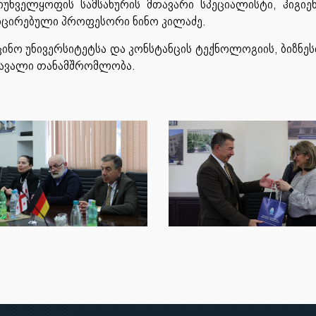
რუნველყოფის სამსახურის მთავარი სპეციალისტი, ჰიგიე
ოცირებული პროფესორი ნინო კილაძე.
ნო უნივერსიტეტსა და კონსტანცის ტექნოლოგიის, ბიზნეს
ომავალი თანამშრომლობა.