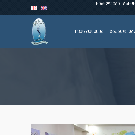
სიახლეები
განც
ჩვენ შესახებ
განათლებ