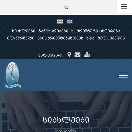
სიახლეები
განცხადებები
სტუდენტური ცხოვრება
ელ-ჟურნალი
აბიტურიენტებისთვის
ხდკ
მულტიმედია
კალენდარი
სიახლეები
მთავარი