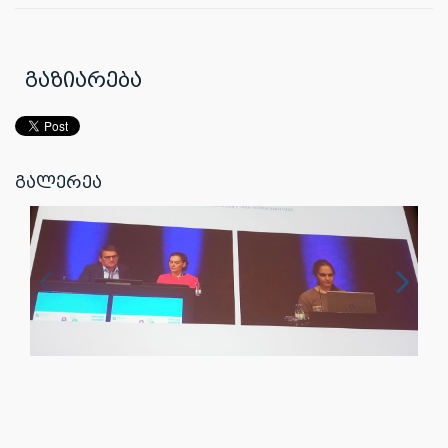
გაზიარება
გალერეა