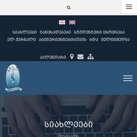
სიახლეები
განცხადებები
სტუდენტური ცხოვრება
ელ-ჟურნალი
აბიტურიენტებისთვის
ხდკ
მულტიმედია
კალენდარი
სიახლეები
მთავარი