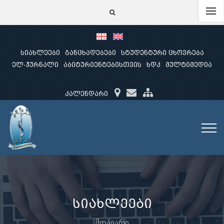
სიახლეები
განცხადებები
სტუდენტური ცხოვრება
ელ-ჟურნალი
აბიტურიენტებისთვის
ხდკ
მულტიმედია
კალენდარი
სიახლეები
მთავარი