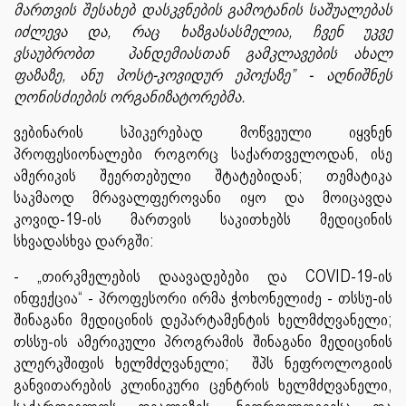
მართვის შესახებ დასკვნების გამოტანის საშუალებას
იძლევა და, რაც ხაზგასასმელია, ჩვენ უკვე
ვსაუბრობთ პანდემიასთან გამკლავების ახალ
ფაზაზე, ანუ პოსტ-კოვიდურ ეპოქაზე” - აღნიშნეს
ღონისძიების ორგანიზატორებმა.
ვებინარის სპიკერებად მოწვეული იყვნენ
პროფესიონალები როგორც საქართველოდან, ისე
ამერიკის შეერთებული შტატებიდან; თემატიკა
საკმაოდ მრავალფეროვანი იყო და მოიცავდა
კოვიდ-19-ის მართვის საკითხებს მედიცინის
სხვადასხვა დარგში:
- „თირკმელების დაავადებები და COVID-19-ის
ინფექცია“ - პროფესორი ირმა ჭოხონელიძე - თსსუ-ის
შინაგანი მედიცინის დეპარტამენტის ხელმძღვანელი;
თსსუ-ის ამერიკული პროგრამის შინაგანი მედიცინის
კლერკშიფის ხელმძღვანელი; შპს ნეფროლოგიის
განვითარების კლინიკური ცენტრის ხელმძღვანელი,