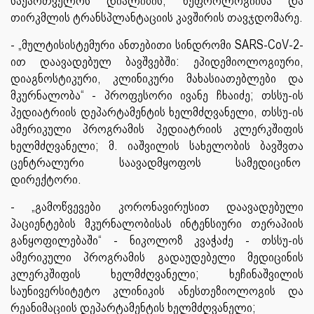
საქართველოს დიალიზის, ნეფროლოგიისა და
თირკმლის ტრანსპლანტაციის კავშირის თავჯდომარე.
- „მულტისისტემური ანთებითი სინდრომი SARS-CoV-2-
ით დაავადებულ ბავშვებში: ეპიდემიოლოგიური,
დიაგნოსტიკური, კლინიკური მახასიათებლები და
მკურნალობა“ - პროფესორი ივანე ჩხაიძე; თსსუ-ის
პედიატრიის დეპარტამენტის ხელმძღვანელი, თსსუ-ის
ამერიკული პროგრამის პედიატრიის კლერკშიფის
ხელმძღვანელი; მ. იაშვილის სახელობის ბავშვთა
ცენტრალური საავადმყოფოს სამედიცინო
დირექტორი.
- „გამოწვევები კორონავირუსით დაავადებული
პაციენტების მკურნალობისას ინტენსიური თერაპიის
განყოფილებაში“ - ნიკოლოზ კვაჭაძე - თსსუ-ის
ამერიკული პროგრამის გადაუდებელი მედიცინის
კლერკშიფის ხელმძღვანელი; ხეჩინაშვილის
საუნივერსიტეტო კლინიკის ანესთეზიოლოგის და
რეანიმაციის დეპარტამენტის ხელმძღვანელი;