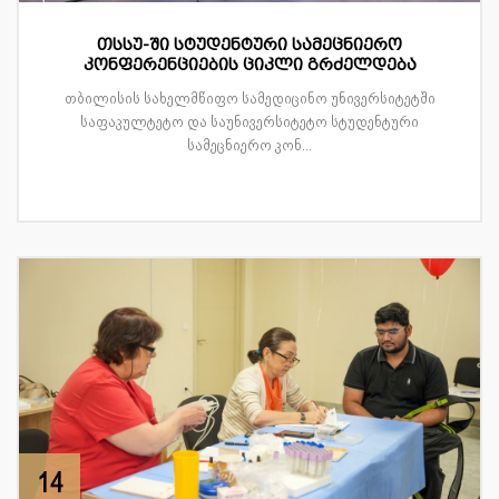
თსსუ-ში სტუდენტური სამეცნიერო
კონფერენციების ციკლი გრძელდება
თბილისის სახელმწიფო სამედიცინო უნივერსიტეტში
საფაკულტეტო და საუნივერსიტეტო სტუდენტური
სამეცნიერო კონ...
14