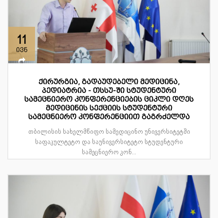
11
ივნ
ქირურგია, გადაუდებელი მედიცინა,
პედიატრია - თსსუ-ში სტუდენტური
სამეცნიერო კონფერენციების ციკლი დღეს
მედიცინის სექციის სტუდენტური
სამეცნიერო კონფერენციით გაგრძელდა
თბილისის სახელმწიფო სამედიცინო უნივერსიტეტში
საფაკულტეტო და საუნივერსიტეტო სტუდენტური
სამეცნიერო კონ...