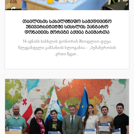
ივნ
თბილისის სახელმწიფო სამედიცინო
უნივერსიტეტში სისხლის უანგარო
დონაციის მორიგი აქცია გაიმართა
14 ივნისს სისხლის დონორის მსოფლიო დღეა.
წლევანდელი კამპანიის სლოგანია - „ჰუმანურობის
ერთი წვეთ...