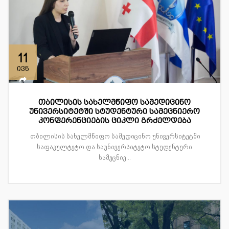
11
ივნ
თბილისის სახელმწიფო სამედიცინო
უნივერსიტეტში სტუდენტური სამეცნიერო
კონფერენციების ციკლი გრძელდება
თბილისის სახელმწიფო სამედიცინო უნივერსიტეტში
საფაკულტეტო და საუნივერსიტეტო სტუდენტური
სამეცნიე...