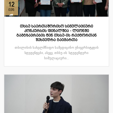
12
ივნ
თსსუ საერთაშორისო სიმულაციური
კონკურსის ფინალშია - ლიონში
გამგზავრების წინ თსსუ-ის რექტორთან
შეხვედრა გაიმართა
თბილისის სახელმწიფო სამედიცინო უნივერსიტეტის
სტუდენტები, ასევე, თსსუ-ის სტუდენტური
სიმულაციური...