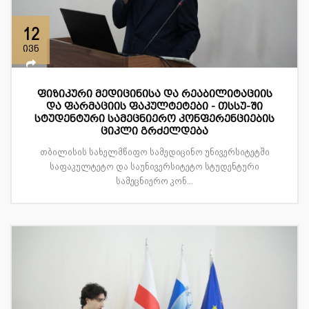
12
ივნ
ფიზიკური მედიცინისა და რეაბილიტაციის
და ფარმაციის ფაკულტეტები - თსსუ-ში
სტუდენტური სამეცნიერო კონფერენციების
ციკლი გრძელდება
თბილისის სახელმწიფო სამედიცინო უნივერსიტეტში
საფაკულტეტო და საუნივერსიტეტო სტუდენტური
სამეცნიერო კონ...