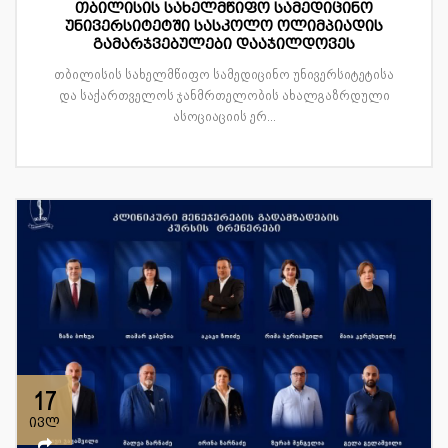
თბილისის სახელმწიფო სამედიცინო
უნივერსიტეტში სასკოლო ოლიმპიადის
გამარჯვებულები დააჯილდოვეს
თბილისის სახელმწიფო სამედიცინო უნივერსიტეტისა
და საქართველოს ჯანმრთელობის ახალგაზრდული
ასოციაციის ერ...
17
ივლ