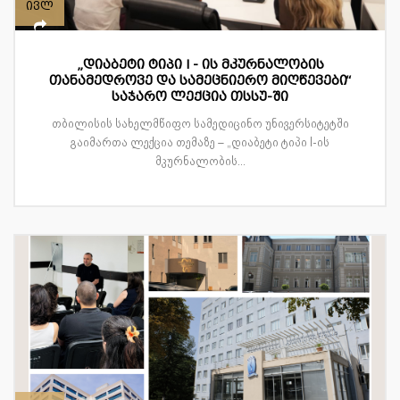
ივლ
„დიაბეტი ტიპი I - ის მკურნალობის
თანამედროვე და სამეცნიერო მიღწევები“
საჯარო ლექცია თსსუ-ში
თბილისის სახელმწიფო სამედიცინო უნივერსიტეტში
გაიმართა ლექცია თემაზე – „დიაბეტი ტიპი I-ის
მკურნალობის...