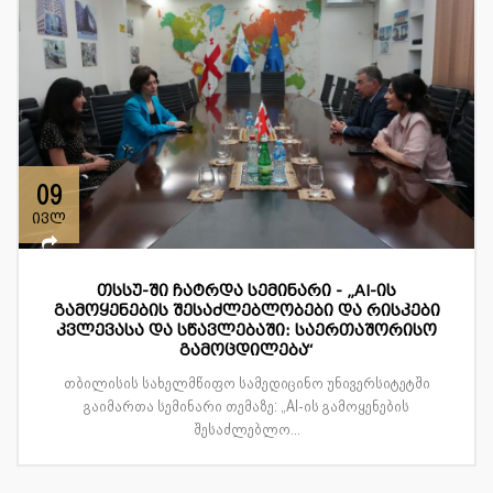
09
ივლ
თსსუ-ში ჩატრდა სემინარი - „AI-ის
გამოყენების შესაძლებლობები და რისკები
კვლევასა და სწავლებაში: საერთაშორისო
გამოცდილება“
თბილისის სახელმწიფო სამედიცინო უნივერსიტეტში
გაიმართა სემინარი თემაზე: „AI-ის გამოყენების
შესაძლებლო...