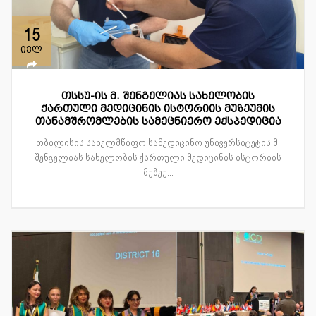
15
ივლ
თსსუ-ის მ. შენგელიას სახელობის
ქართული მედიცინის ისტორიის მუზეუმის
თანამშრომლების სამეცნიერო ექსპედიცია
თბილისის სახელმწიფო სამედიცინო უნივერსიტეტის მ.
შენგელიას სახელობის ქართული მედიცინის ისტორიის
მუზეუ...