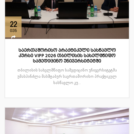
22
ივნ
საერთაშორისო პრაქტიკული სასწავლო
კურსი VIPP 2026 თბილისის სახელმწიფო
სამედიცინო უნივერსიტეტში
თბილისის სახელმწიფო სამედიცინო უნივერსიტეტმა
უმასპინძლა მასშტაბურ საერთაშორისო პრაქტიკულ
სასწავლო კუ...