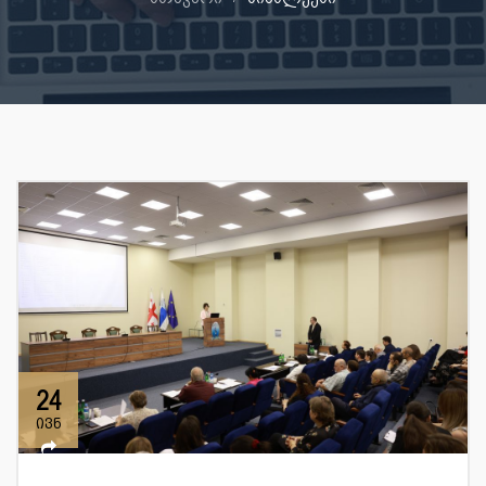
24
ივნ