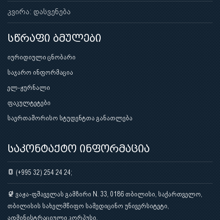
კვირა: დასვენება
სწრაფი ბმულები
იურიდიული ცნობარი
საჯარო ინფორმაცია
ელ-ჟურნალი
ფაკულტეტები
საერთაშორისო სტუდენტთა განათლება
საკონტაქტო ინფორმაცია
(+995 32) 254 24 24;
ვაჟა-ფშაველას გამზირი N. 33, 0186 თბილისი, საქართველო,
თბილისის სახელმწიფო სამედიცინო უნივერსიტეტი,
ადმინისტრაციული კორპუსი.