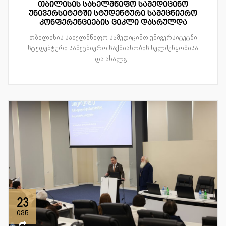
თბილისის სახელმწიფო სამედიცინო
უნივერსიტეტში სტუდენტური სამეცნიერო
კონფერენციების ციკლი დასრულდა
თბილისის სახელმწიფო სამედიცინო უნივერსიტეტში
სტუდენტური სამეცნიერო საქმიანობის ხელშეწყობისა
და ახალგ...
23
ივნ