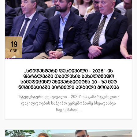
19
ივნ
„სტუდენტური ფესტივალი – 2026“-ის
ფარგლებში თბილისის სახელმწიფო
სამედიცინო უნივერსიტეტმა 10 - ზე მეტ
ნომინაციაში პირველი ადგილი მოიპოვა
"სტუდენტური ფესტივალი – 2026“-ის გამარჯვებულთა
დაჯილდოების საზეიმო ცერემონიაზე სხვადასხვა
საგანმანათ...