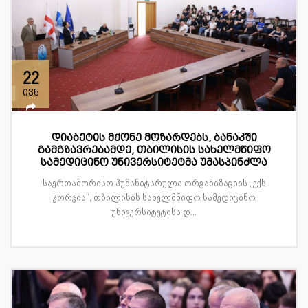
22
ივნ
დიაბეტის მქონე მოზარდებს, ბანაკში
გამგზავრებამდე, თბილისის სახელმწიფო
სამედიცინო უნივერსიტეტმა უმასპინძლა
საერთაშორისო ჰუმანიტარული ორგანიზაციის „ექს
ჯორჯია“, თბილისის სახელმწიფო სამედიცინო
უნივერსიტეტისა დ...