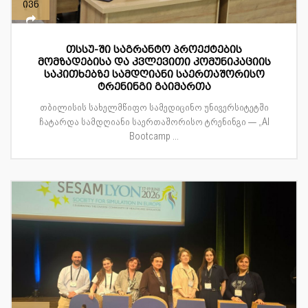
ივნ
თსსუ-ში საგრანტო პროექტების
მომზადებისა და კვლევითი კომუნიკაციის
საკითხებზე სამდღიანი საერთაშორისო
ტრენინგი გაიმართა
თბილისის სახელმწიფო სამედიცინო უნივერსიტეტში
ჩატარდა სამდღიანი საერთაშორისო ტრენინგი — „AI
Bootcamp ...