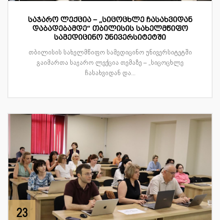
საჯარო ლექცია – „სიცოცხლე ჩასახვიდან
დაბადებამდე“ თბილისის სახელმწიფო
სამედიცინო უნივერსიტეტში
თბილისის სახელმწიფო სამედიცინო უნივერსიტეტში
გაიმართა საჯარო ლექცია თემაზე – „სიცოცხლე
ჩასახვიდან და...
23