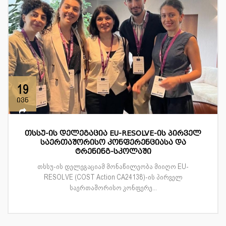
19
ივნ
თსსუ-ის დელეგაცია EU-RESOLVE-ის პირველ
საერთაშორისო კონფერენციასა და
ტრენინგ-სკოლაში
თსსუ-ის დელეგაციამ მონაწილეობა მიიღო EU-
RESOLVE (COST Action CA24138)-ის პირველ
საერთაშორისო კონფერე...