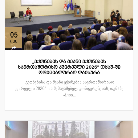
05
ივნ
„ექთნების და მეანი ექთნების
საერთაშორისო კვირეული 2026“ თსსუ-ში
ოფიციალურად დაიხურა
‘’ექთნებისა და მეანი ექთნების საერთაშორისო
კვირეული 2026“ -ის შემაჯამებელ კონფერენციას, თემაზე
-&nbs...