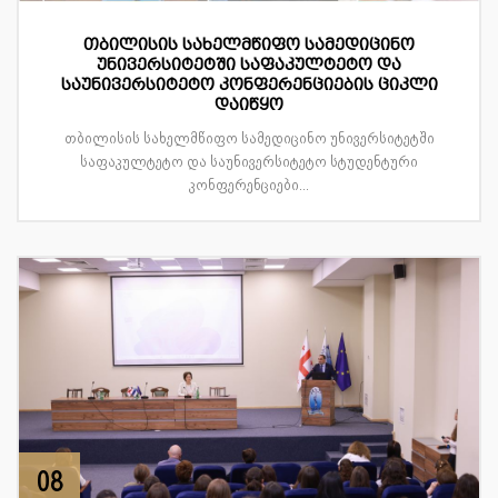
თბილისის სახელმწიფო სამედიცინო
უნივერსიტეტში საფაკულტეტო და
საუნივერსიტეტო კონფერენციების ციკლი
დაიწყო
თბილისის სახელმწიფო სამედიცინო უნივერსიტეტში
საფაკულტეტო და საუნივერსიტეტო სტუდენტური
კონფერენციები...
08