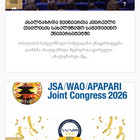
ივნ
ახალგაზრდა მეცნიერთა კვირეული
თბილისის სახელმწიფო სამედიცინო
უნივერსიტეტში
თბილისის სახელმწიფო სამედიცინო უნივერსიტეტში
გაიხსნა ახალგაზრდა მეცნიერთა კვირეული -
„ახალგზარდა მეც...