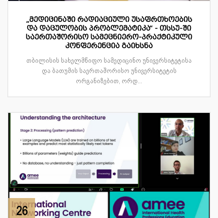
„მედიცინაში რადიაციული უსაფრთხოების
და დაცულობის პრობლემატიკა“ - თსსუ-ში
საერთაშორისო სამეცნიერო-პრაქტიკული
კონფერენცია გაიხსნა
თბილისის სახელმწიფო სამედიცინო უნივერსიტეტისა
და ბათუმის საერთაშორისო უნივერსიტეტის
ორგანიზებით, ორდ...
26