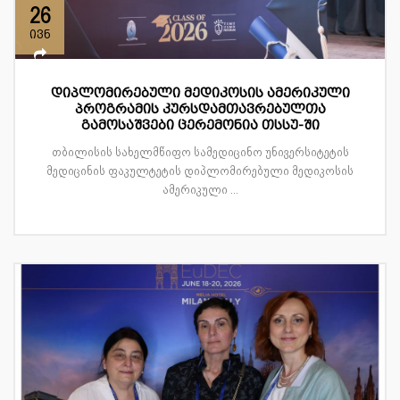
26
ივნ
დიპლომირებული მედიკოსის ამერიკული
პროგრამის კურსდამთავრებულთა
გამოსაშვები ცერემონია თსსუ-ში
თბილისის სახელმწიფო სამედიცინო უნივერსიტეტის
მედიცინის ფაკულტეტის დიპლომირებული მედიკოსის
ამერიკული ...