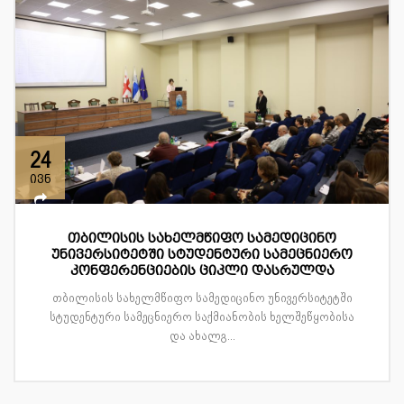
24
ივნ
თბილისის სახელმწიფო სამედიცინო
უნივერსიტეტში სტუდენტური სამეცნიერო
კონფერენციების ციკლი დასრულდა
თბილისის სახელმწიფო სამედიცინო უნივერსიტეტში
სტუდენტური სამეცნიერო საქმიანობის ხელშეწყობისა
და ახალგ...