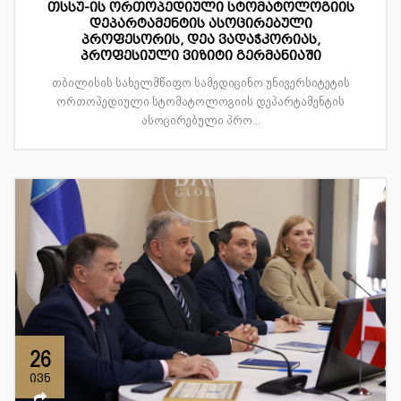
თსსუ-ის ორთოპედიული სტომატოლოგიის
დეპარტამენტის ასოცირებული
პროფესორის, დეა ვადაჭკორიას,
პროფესიული ვიზიტი გერმანიაში
თბილისის სახელმწიფო სამედიცინო უნივერსიტეტის
ორთოპედიული სტომატოლოგიის დეპარტამენტის
ასოცირებული პრო...
26
ივნ