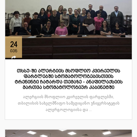
24
ივნ
თსსუ-ში ალერგიის მსოფლიო კვირეულის
ფარგლებში სტომატოლოგებისთვის
ტრენინგი ჩატარდა თემაზე - ანაფილაქსიის
მართვა სტომატოლოგიურ კაბინეტში
ალერგიის მსოფლიო კვირეულის ფარგლებში,
თბილისის სახელმწიფო სამედიცინო უნივერსიტეტის
ალერგოლოგიისა და ...