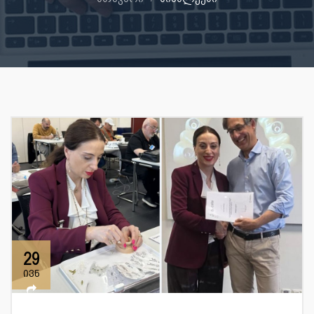
29
ივნ