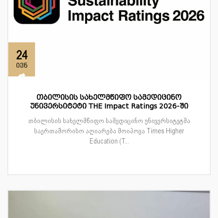
24
ივნ
თბილისის სახელმწიფო სამედიცინო
უნივერსიტეტი THE Impact Ratings 2026-ში
თბილისის სახელმწიფო სამედიცინო უნივერსიტეტმა
საერთაშორისო აღიარება მოიპოვა Times Higher
Education (T...