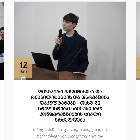
12
ივნ
ფიზიკური მედიცინისა და
რეაბილიტაციის და ფარმაციის
ფაკულტეტები - თსსუ-ში
სტუდენტური სამეცნიერო
კონფერენციების ციკლი
გრძელდება
თბილისის სახელმწიფო სამედიცინო
უნივერსიტეტში საფაკულტეტო და