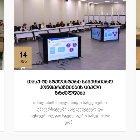
14
ივნ
თსსუ-ში სტუდენტური სამეცნიერო
კონფერენციების ციკლი
გრძელდება
თბილისის სახელმწიფო სამედიცინო
უნივერსიტეტში საფაკულტეტო და
საუნივერსიტეტო სტუდენტური სამეცნიერო
კონ...