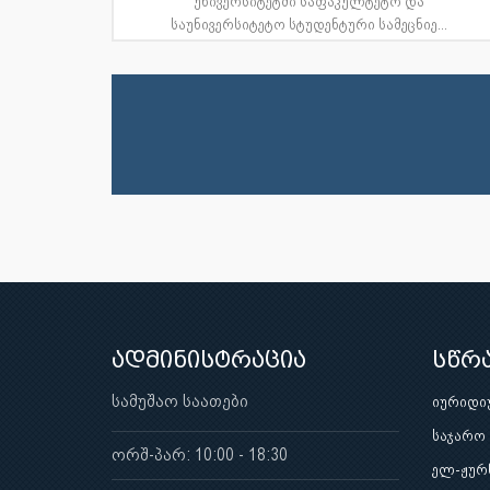
უნივერსიტეტში საფაკულტეტო და
საუნივერსიტეტო სტუდენტური სამეცნიე...
ადმინისტრაცია
სწრ
სამუშაო საათები
იურიდი
საჯარო
ორშ-პარ: 10:00 - 18:30
ელ-ჟურ