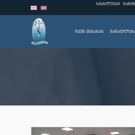
სიახლეები
განც
ჩვენ შესახებ
განათლებ