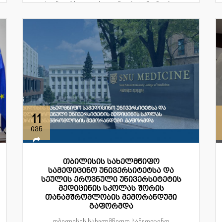
საუნივერსიტეტო სტუდენტური სამეცნიერო
კონ...
11
ივნ
თბილისის სახელმწიფო
სამედიცინო უნივერსიტეტსა და
სეულის ეროვნული უნივერსიტეტის
მედიცინის სკოლას შორის
თანამშრომლობის მემორანდუმი
გაფორმდა
თბილისის სახელმწიფო სამედიცინო