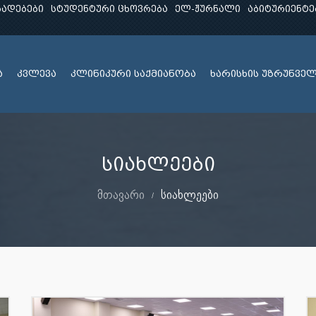
ხადებები
სტუდენტური ცხოვრება
ელ-ჟურნალი
აბიტურიენტე
ა
კვლევა
კლინიკური საქმიანობა
ხარისხის უზრუნვე
სიახლეები
მთავარი
სიახლეები