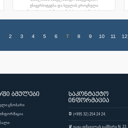
უნივერსიტეტსა და სეულის ეროვნული
უნივერსიტეტის მედიცინის სკოლას შორის...
2
3
4
5
6
7
8
9
10
11
12
აფი ბმულები
საკონტაქტო
ინფორმაცია
ული ცნობარი
 ინფორმაცია
(+995 32) 254 24 24;
ნალი
ვაჟა-ფშაველას გამზირი N. 33,