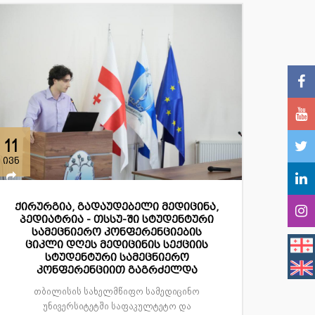
11
ივნ
ქირურგია, გადაუდებელი მედიცინა,
პედიატრია - თსსუ-ში სტუდენტური
სამეცნიერო კონფერენციების
ციკლი დღეს მედიცინის სექციის
სტუდენტური სამეცნიერო
კონფერენციით გაგრძელდა
თბილისის სახელმწიფო სამედიცინო
უნივერსიტეტში საფაკულტეტო და