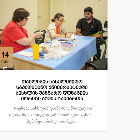
14
ივნ
თბილისის სახელმწიფო
სამედიცინო უნივერსიტეტში
სისხლის უანგარო დონაციის
მორიგი აქცია გაიმართა
14 ივნისს სისხლის დონორის მსოფლიო
დღეა. წლევანდელი კამპანიის სლოგანია -
„ჰუმანურობის ერთი წვეთ...