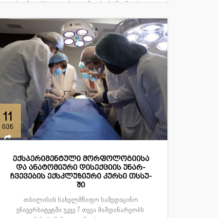
საუნივერსიტეტო სტუდენტური სამეცნიერო
კონ...
11
ივნ
ექსპერიმენტული მორფოლოგიისა
და ანატომიური დისექციის უნარ-
ჩვევების ექსკლუზიური კურსი თსსუ-
ში
თბილისის სახელმწიფო სამედიცინო
უნივერსიტეტში უკვე 7 თვეა მიმდინარეობს