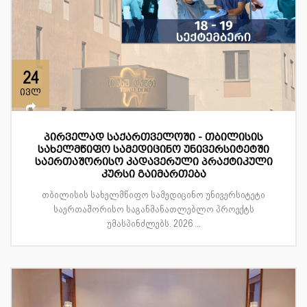
24
ივლ
პირველად საქართველოში - თბილისის
სახელმწიფო სამედიცინო უნივერსიტეტში
საერთაშორისო კადავერული პრაქტიკული
კურსი გაიმართება
თბილისის სახელმწიფო სამედიცინო უნივერსიტეტი
საერთაშორისო საგანმანათლებლო პროექტს
უმასპინძლებს. 2026 ...