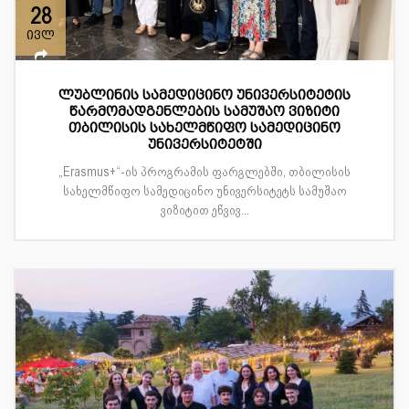
28
ივლ
ლუბლინის სამედიცინო უნივერსიტეტის
წარმომადგენლების სამუშაო ვიზიტი
თბილისის სახელმწიფო სამედიცინო
უნივერსიტეტში
„Erasmus+“-ის პროგრამის ფარგლებში, თბილისის
სახელმწიფო სამედიცინო უნივერსიტეტს სამუშაო
ვიზიტით ეწვივ...