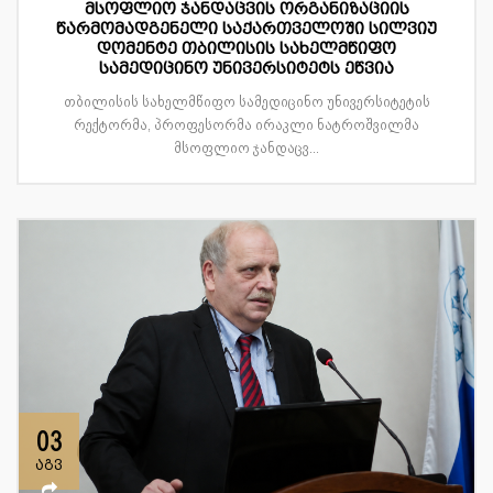
მსოფლიო ჯანდაცვის ორგანიზაციის
წარმომადგენელი საქართველოში სილვიუ
დომენტე თბილისის სახელმწიფო
სამედიცინო უნივერსიტეტს ეწვია
თბილისის სახელმწიფო სამედიცინო უნივერსიტეტის
რექტორმა, პროფესორმა ირაკლი ნატროშვილმა
მსოფლიო ჯანდაცვ...
03
აგვ