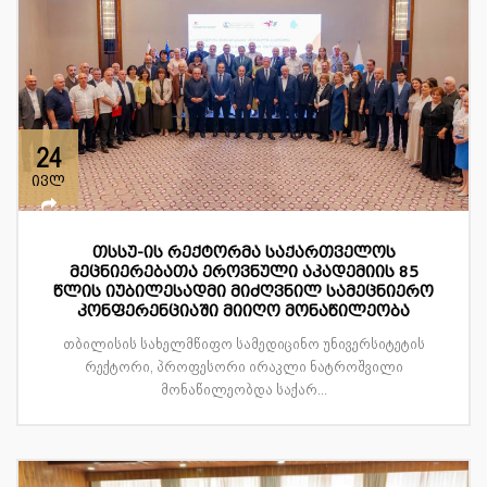
24
ივლ
თსსუ-ის რექტორმა საქართველოს
მეცნიერებათა ეროვნული აკადემიის 85
წლის იუბილესადმი მიძღვნილ სამეცნიერო
კონფერენციაში მიიღო მონაწილეობა
თბილისის სახელმწიფო სამედიცინო უნივერსიტეტის
რექტორი, პროფესორი ირაკლი ნატროშვილი
მონაწილეობდა საქარ...