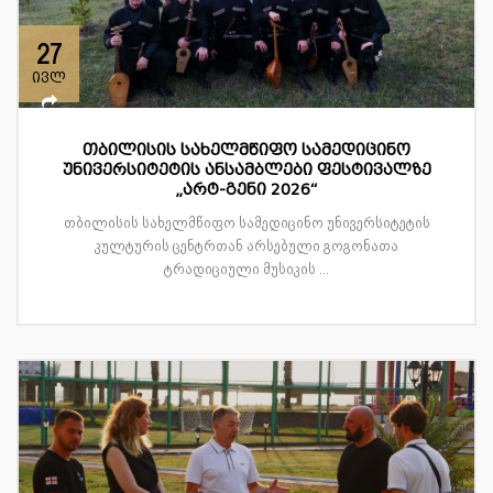
27
ივლ
თბილისის სახელმწიფო სამედიცინო
უნივერსიტეტის ანსამბლები ფესტივალზე
„არტ-გენი 2026“
თბილისის სახელმწიფო სამედიცინო უნივერსიტეტის
კულტურის ცენტრთან არსებული გოგონათა
ტრადიციული მუსიკის ...