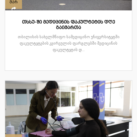
მარ
თსსუ-ში მედიცინის ფაკულტეტის დღე
გაიმართა
თბილისის სახელმწიფო სამედიცინო უნივერსიტეტში
ფაკულტეტების კვირეულის ფარგლებში მედიცინის
ფაკულტეტის დ...