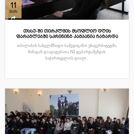
11
მარ
თსსუ-ში თირკლმის მსოფლიო დღის
ფარაგლებში სკრინინგ კამპანია ჩატარდა
თბილისის სახელმწიფო სამედიცინო უნივერსიტეტში,
შინაგან დაავადებათა N2 დეპარტამენტის,
საქართველოს დიალ...