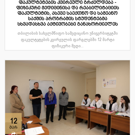
ფაკულტეტების კვირეული გრძელდება -
ფიზიკური მედიცინისა და რეაბილიტაციის
ფაკულტეტის, ასევე საექთნო და სამეანო
საქმის პროგრამის სტუდენტებმა
სხვადასხვა აქტივობები განახორციელეს
თბილისის სახელმწიფო სამედიცინო უნივერსიტეტში
ფაკულტეტების კვირეულის ფარგლებში 12 მარტი
ფიზიკური მედი...
12
მარ