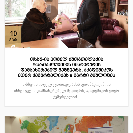
10
მარ
თსსუ-ის იოველ ქუთათელაძის
ფარმაკოქიმიის ინსტიტუტის
დამსახურებულ მეცნიერს, აკადემიკოს
ეთერ ქემერტელიძეს 8 მარტი მიულოცეს
თსსუ-ის იოველ ქუთათელაძის ფარმაკოქიმიის
ინსტიტუტის დამსახურებულ მეცნიერს, აკადემიკოს ეთერ
ქემერტელიძ...