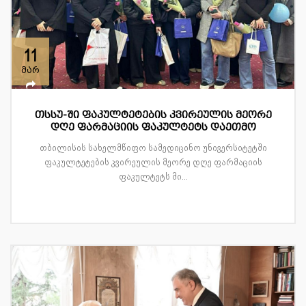
11
მარ
თსსუ-ში ფაკულტეტების კვირეულის მეორე
დღე ფარმაციის ფაკულტეტს დაეთმო
თბილისის სახელმწიფო სამედიცინო უნივერსიტეტში
ფაკულტეტების კვირეულის მეორე დღე ფარმაციის
ფაკულტეტს მი...