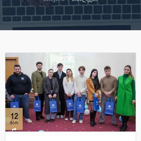
12
მარ