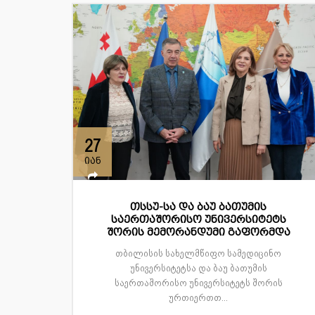
27
იან
თსსუ-სა და ბაუ ბათუმის
საერთაშორისო უნივერსიტეტს
შორის მემორანდუმი გაფორმდა
თბილისის სახელმწიფო სამედიცინო
უნივერსიტეტსა და ბაუ ბათუმის
საერთაშორისო უნივერსიტეტს შორის
ურთიერთთ...