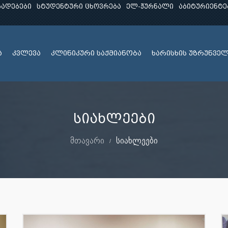
ხადებები
სტუდენტური ცხოვრება
ელ-ჟურნალი
აბიტურიენტე
ა
კვლევა
კლინიკური საქმიანობა
ხარისხის უზრუნვე
სიახლეები
მთავარი
სიახლეები