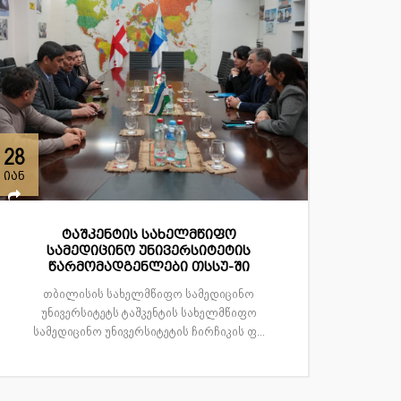
28
იან
ტაშკენტის სახელმწიფო
სამედიცინო უნივერსიტეტის
წარმომადგენლები თსსუ-ში
თბილისის სახელმწიფო სამედიცინო
უნივერსიტეტს ტაშკენტის სახელმწიფო
სამედიცინო უნივერსიტეტის ჩირჩიკის ფ...