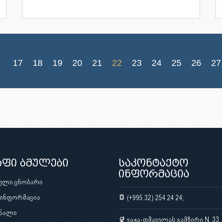
17
18
19
20
21
22
23
24
25
26
27
აფი ბმულები
საკონტაქტო
ინფორმაცია
ული ცნობარი
 ინფორმაცია
(+995 32) 254 24 24;
ნალი
ვაჟა-ფშაველას გამზირი N. 33,