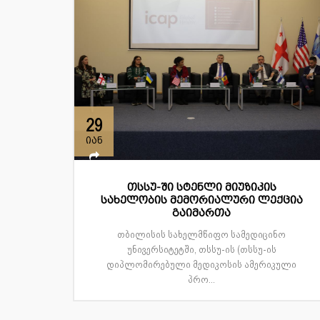
29
იან
თსსუ-ში სტენლი მიუზიკის
სახელობის მემორიალური ლექცია
გაიმართა
თბილისის სახელმწიფო სამედიცინო
უნივერსიტეტში, თსსუ-ის (თსსუ-ის
დიპლომირებული მედიკოსის ამერიკული
პრო...