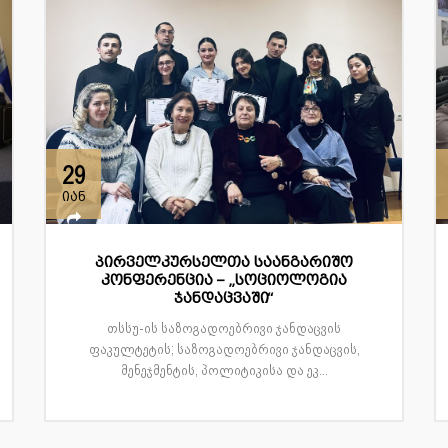
29
იან
პირველკურსელთა საანგარიშო
კონფერენცია – „სოციოლოგია
ჯანდაცვაში“
თსსუ-ის საზოგადოებრივი ჯანდაცვის
ფაკულტეტის; საზოგადოებრივი ჯანდაცვის,
მენეჯმენტის, პოლიტიკისა და ეკ...