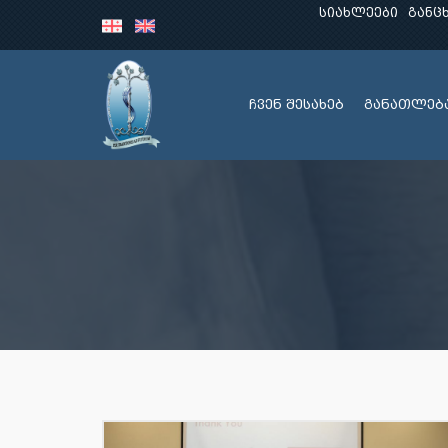
სიახლეები
განც
ჩვენ შესახებ
განათლებ