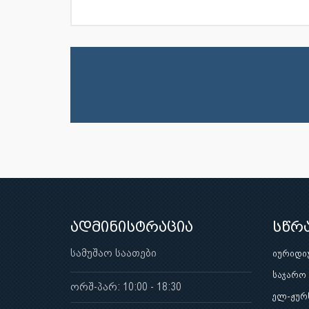
ადმინისტრაცია
სწრ
სამუშაო საათები
იურიდი
საჯარო
ორშ-პარ: 10:00 - 18:30
ელ-ჟურ