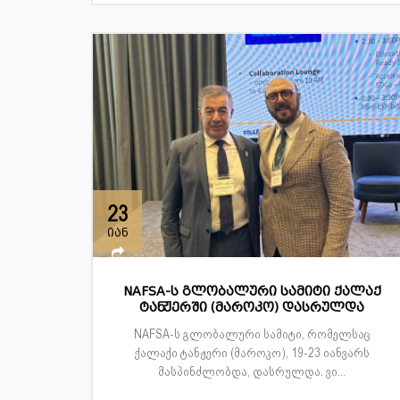
23
იან
NAFSA-ს გლობალური სამიტი ქალაქ
ტანჟერში (მაროკო) დასრულდა
NAFSA-ს გლობალური სამიტი, რომელსაც
ქალაქი ტანჟერი (მაროკო), 19-23 იანვარს
მასპინძლობდა, დასრულდა. ვი...