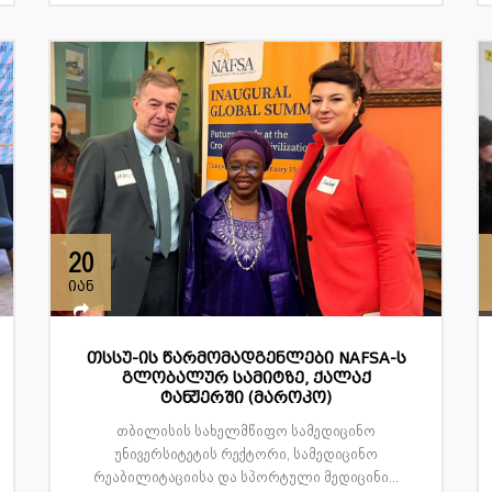
20
იან
თსსუ-ის წარმომადგენლები NAFSA-ს
გლობალურ სამიტზე, ქალაქ
ტანჟერში (მაროკო)
თბილისის სახელმწიფო სამედიცინო
უნივერსიტეტის რექტორი, სამედიცინო
რეაბილიტაციისა და სპორტული მედიცინი...