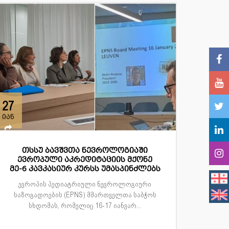
27
იან
თსსუ ბავშვთა ნევროლოგიაში
ევროპული აკრედიტაციის მქონე
მე-6 კავკასიურ კურსს უმასპინძლებს
ევროპის პედიატრიული ნევროლოგიური
საზოგადოების (EPNS) მმართველთა საბჭოს
სხდომას, რომელიც 16-17 იანვარ...