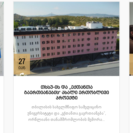
27
იან
თსსუ-ის და „ექთანთა
გაერთიანების“ ახალი ერთობლივი
პროექტი
თბილისის სახელმწიფო სამედიცინო
უნივერსიტეტი და „ექთანთა გაერთიანება“,
ორწლიანი თანამშრომლობის მემორა...