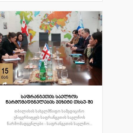
15
იან
საფრანგეთის საელჩოს
წარმომადგნელების ვიზიტი თსსუ-ში
თბილისის სახელმწიფო სამედიცინო
უნივერსიტეტს საფრანგეთის საელჩოს
წარმომადგენლები - საფრანგეთის საელჩო...