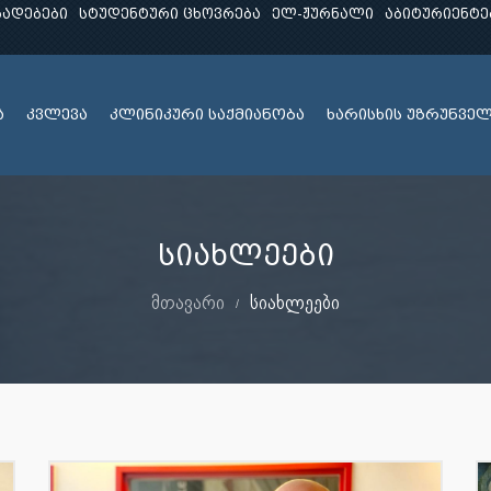
ხადებები
სტუდენტური ცხოვრება
ელ-ჟურნალი
აბიტურიენტე
ა
კვლევა
კლინიკური საქმიანობა
ხარისხის უზრუნვე
სიახლეები
მთავარი
სიახლეები