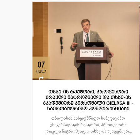
07
ივლ
თსსუ-ის რექტორი, პროფესორი
ირაკლი ნატროშვილი და თსსუ-ის
აკადემიური პერსონალი GIELRSA III -
საერთაშორისო კონფერენციაზე
თბილისის სახელმწიფო სამედიცინო
უნივერსიტეტის რექტორი, პროფესორი
ირაკლი ნატროშვილი, თსსუ-ის აკადემიურ...