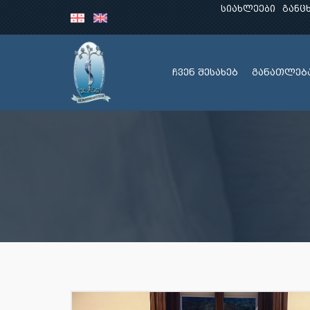
სიახლეები
განც
ჩვენ შესახებ
განათლებ