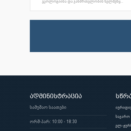
ეკოლოგიისა და ჯანმრთელობის ხელშეწყ...
ადმინისტრაცია
სწრ
სამუშაო საათები
იურიდი
საჯარო
ორშ-პარ: 10:00 - 18:30
ელ-ჟურ