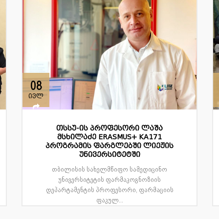
08
ივლ
თსსუ-ის პროფესორი ლაშა
მსხილაძე ERASMUS+ KA171
პროგრამის ფარგლებში ლიეჟის
უნივერსიტეტში
თბილისის სახელმწიფო სამედიცინო
უნივერსიტეტის ფარმაკოგნოზიის
დეპარტამენტის პროფესორი, ფარმაციის
ფაკულ...