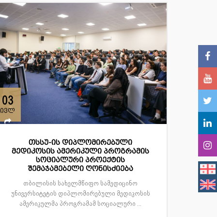
03
ივლ
თსსუ-ის დიპლომირებული
მედიკოსის ამერიკული პროგრამის
სოციალური პროექტის
შემაჯამებელი ღონისძიება
თბილისის სახელმწიფო სამედიცინო
უნივერსიტეტის დიპლომირებული მედიკოსის
ამერიკულმა პროგრამამ სოციალური ...