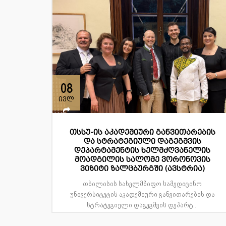
08
ივლ
თსსუ-ის აკადემიური განვითარების
და სტრატეგიული დაგეგმვის
დეპარტამენტის ხელმძღვანელის
მოადგილის სალომე ვორონოვის
ვიზიტი ზალცბურგში (ავსტრია)
თბილისის სახელმწიფო სამედიცინო
უნივერსიტეტის აკადემიური განვითარების და
სტრატეგიული დაგეგმვის დეპარტ...