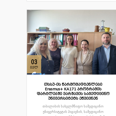
03
ივლ
თსსუ-ის წარმომადგენლები
Erasmus+ KA171 პროგრამის
ფარგლებში ვარშავის სამედიცინო
უნივერსიტეტს ეწვივნენ
თბილისის სახელმწიფო სამედიცინო
უნივერსიტეტის ჰიგიენის, სამედიცინო