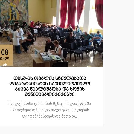
08
ივლ
თსსუ-ის თვალის სნეულებათა
დეპარტამენტის საქველმოქმედო
აქცია წყალტუბოსა და ხონის
მუნიციპალიტეტებში
წყალტუბოსა და ხონის მუნიციპალიტეტებში
მცხოვრები ომისა და თავდაცვის ძალების
ვეტერანებისთვის და მათი ო...