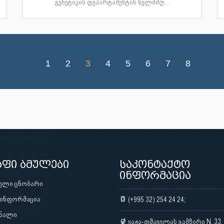
გენეტიკის დეპარტამენტის ხელმძღ...
1
2
3
4
5
6
7
8
აფი ბმულები
საკონტაქტო
ინფორმაცია
ული ცნობარი
 ინფორმაცია
(+995 32) 254 24 24;
ნალი
ვაჟა-ფშაველას გამზირი N. 33,