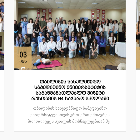
03
ივნ
თბილისის სახელმწიფო
სამედიცინო უნივერსიტეტის
საგანმანათლებლო ვიზიტი
რუსთავის N4 საჯარო სკოლაში
თბილისის სახელმწიფო სამედიცინო
უნივერსიტეტისთვის ერთ-ერთ უმთავრეს
პრიორიტეტს სკოლის მოსწავლეებთან შე...