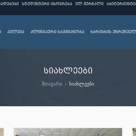
ხადებები
სტუდენტური ცხოვრება
ელ-ჟურნალი
აბიტურიენტე
ა
კვლევა
კლინიკური საქმიანობა
ხარისხის უზრუნვე
სიახლეები
მთავარი
სიახლეები