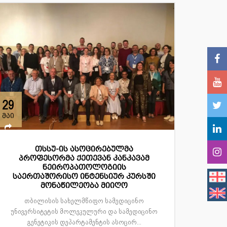
29
მაი
თსსუ-ის ასოცირებულმა
პროფესორმა ქეთევან კანკავამ
ნეიროპათოლოგიის
საერთაშორისო ინტენსიურ კურსში
მონაწილეობა მიიღო
თბილისის სახელმწიფო სამედიცინო
უნივერსიტეტის მოლეკულური და სამედიცინო
გენეტიკის დეპარტამენტის ასოცირ...