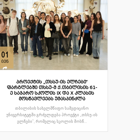
01
ივნ
პროექტის „თსსუ-ის ელჩები“
ფარგლებში თსსუ-მ ქ.თბილისის 61-
ე საჯარო სკოლის IX და X კლასის
მოსწავლეებს უმასპინძლა
თბილისის სახელმწიფო სამედიცინო
უნივერსიტეტში გრძელდება პროექტი „თსსუ-ის
ელჩები“, რომელიც სკოლის მოსწ...