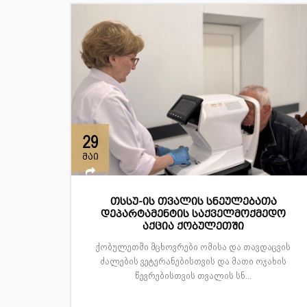
29
მაი
თსსუ-ის თვალის სნეულებათა
დეპარტამენტის საქველმოქმედო
აქცია ქობულეთში
ქობულეთში მცხოვრები ომისა და თავდაცვის
ძალების ვეტერანებისთვის და მათი ოჯახის
წევრებისთვის თვალის სნ...