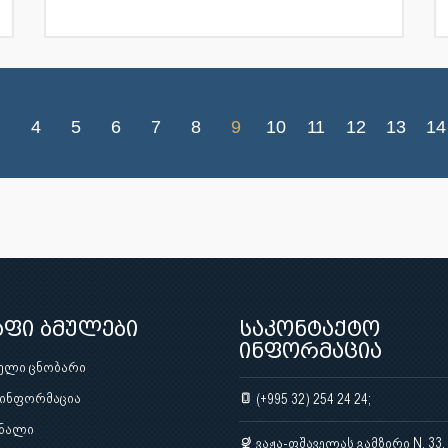
4
5
6
7
8
9
10
11
12
13
14
აფი ბმულები
საკონტაქტო
ინფორმაცია
ული ცნობარი
 ინფორმაცია
(+995 32) 254 24 24;
ნალი
ვაჟა-ფშაველას გამზირი N. 33,