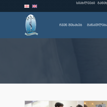
სიახლეები
განც
ჩვენ შესახებ
განათლებ