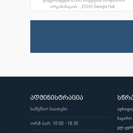
უნივერსიტეტში ECHO მოდელის პარტნიორი
ორგანიზაციის - „ECHO Georgia Hub...
ადმინისტრაცია
სწრ
სამუშაო საათები
იურიდი
საჯარო
ორშ-პარ: 10:00 - 18:30
ელ-ჟურ