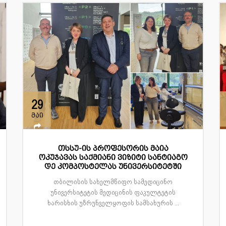
29
მაი
თსსუ-ის პროფესორის მაია
ოკუჯავას საქმიანი ვიზიტი სანტიაგო
დე კომპოსტელას უნივერსიტეტში
თბილისის სახელმწიფო სამედიცინო
უნივერსიტეტის მედიცინის ფაკულტეტის
ხარისხის უზრუნველყოფის სამსახურის ...