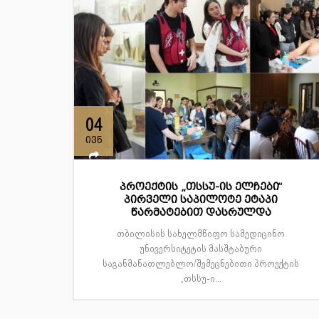
04
ივნ
პროექტის „თსსუ-ის ელჩები“
პირველი საპილოტე ეტაპი
წარმატებით დასრულდა
თბილისის სახელმწიფო სამედიცინო
უნივერსიტეტის მასშტაბური
საგანმანათლებლო/შემეცნებითი პროექტის
„თსსუ-ი...