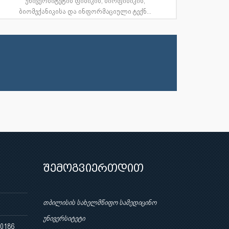
უნივერსიტეტის ფიზიკის, ბიოფიზიკის,
ბიომექანიკისა და ინფორმაციული ტექნ...
შემოგვიერთდით
თბილისის სახელმწიფო სამედიცინო
უნივერსიტეტი
 0186