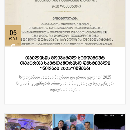
05
დეკ
თბილისის მოყვარულ სტუდენტურ
თეატრთა საერთაშორისო ფესტივალი
‘’ნიღაბი 2025’’იწყება!
სლოგანით „ათასი ნიღბით და ერთი გულით“ 2025
წლის 9 დეკემბერს თბილისის მოყვარულ სტუდენტურ
თეატრთა საერ...