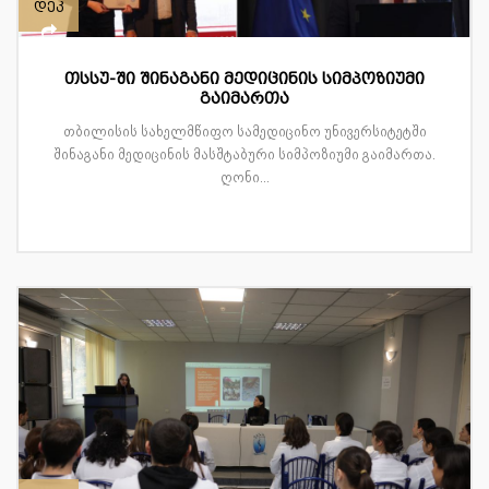
დეკ
თსსუ-ში შინაგანი მედიცინის სიმპოზიუმი
გაიმართა
თბილისის სახელმწიფო სამედიცინო უნივერსიტეტში
შინაგანი მედიცინის მასშტაბური სიმპოზიუმი გაიმართა.
ღონი...