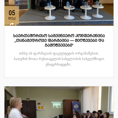
05
დეკ
საერთაშორისო სამეცნიერო კონფერენცია
„თანამედროვე ფარმაცია — მიღწევები და
გამოწვევები“
თსსუ-ის ფარმაციის ფაკულტეტის ორგანიზებით,
ბათუმის შოთა რუსთაველის სახელობის სახელმწიფო
უნივერსიტეტში...