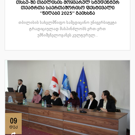
თსსუ-ში თბილისის მოყვარულ სტუდენტურ
თეატრთა საერთაშორისო ფესტივალი
‘’ნიღაბი 2025’’ გაიხსნა
თბილისის სახელმწიფო სამედიცინო უნივერსიტეტი
ტრადიციულად მასპინძლობს ერთ-ერთ
უმნიშვნელოვანეს კულტურულ...
09
დეკ