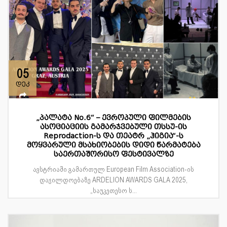
05
დეკ
„პალატა No.6“ – ევროპული ფილმების
ასოციაციის გამარჯვებული თსსუ-ის
Reprodaction-ს და თეატრ „ჰიგია“-ს
მოყვარული მსახიობების დიდი წარმატება
საერთაშორისო ფესტივალზე
ავსტრიაში გამართულ European Film Association-ის
დაჯილდოებაზე ARDELION AWARDS GALA 2025,
„საუკეთესო ს...