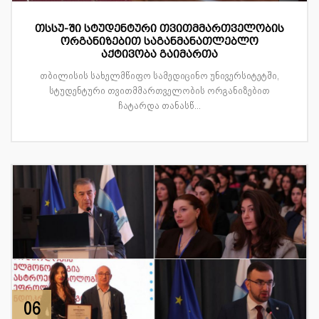
თსსუ-ში სტუდენტური თვითმმართველობის
ორგანიზებით საგანმანათლებლო
აქტივობა გაიმართა
თბილისის სახელმწიფო სამედიცინო უნივერსიტეტში,
სტუდენტური თვითმმართველობის ორგანიზებით
ჩატარდა თანასწ...
06