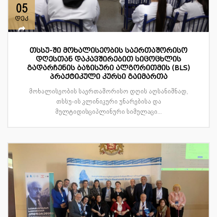
05
დეკ
თსსუ-ში მოხალისეობის საერთაშორისო
დღესთან დაკავშირებით სიცოცხლის
გადარჩენის ბაზისური ალგორითმის (BLS)
პრაქტიკული კურსი გაიმართა
მოხალისეობის საერთაშორისო დღის აღსანიშნად,
თსსუ-ის კლინიკური უნარებისა და
მულტიდისციპლინური სიმულაცი...