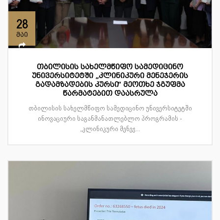
28
მაი
თბილისის სახელმწიფო სამედიცინო
უნივერსიტეტში „კლინიკური მენეჯერის
გადამზადების კურსი“ მეოთხე ჯგუფმა
წარმატებით დაასრულა
თბილისის სახელმწიფო სამედიცინო უნივერსიტეტში
ინოვაციური საგანმანათლებლო პროგრამის -
„კლინიკური მენეჯ...