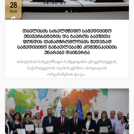
28
მაი
თბილისის სახელმწიფო სამედიცინო
უნივერსიტეტის და გაეროს ბავშვთა
ფონდის თანამშრომლობის შედეგად
სამედიცინო განათლებაში კომუნიკაციის
უნარები დაინერგა
თბილისის სახელმწიფო სამედიცინო უნივერსიტეტის,
საქართველოს ოჯახის ექიმთა ასოციაციის
ორგანიზებით და გა...