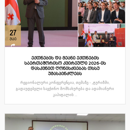
27
მაი
ექთნების და მეანი ექთნების
საერთაშორისო კვირეული 2026-ის
დასკვნით ღონისძიებას თსსუ
უმასპინძლებს
რეგიონალური კონფერენცია, თემაზე - „ტურიზმი,
გადაუდებელი საექთნო მომსახურება და ადამიანური
კაპიტალის ...