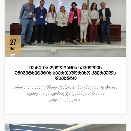
27
მაი
თსსუ-ის დელეგაცია სევილიის
უნივერსიტეტის საერთაშორისო კვირეულს
დაესწრო
თბილისის სახელმწიფო სამედიცინო უნივერსიტეტსა და
სევილიის უნივერსიტეტს (ესპანეთი) შორის
გაფორმებული ი...