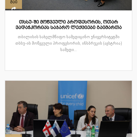
მაი
თსსუ-ში მოწვეული პროფესორის, ოთარ
ვადაჭკორიას საჯარო ლექციები გაიმართა
თბილისის სახელმწიფო სამედიცინო უნივერსიტეტში
თსსუ-ის მოწვეული პროფესორის, ინსბრუკის (ავსტრია)
სამედი...