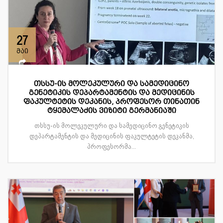
27
მაი
თსსუ-ის მოლეკულური და სამედიცინო
გენეტიკის დეპარტამენტის და მედიცინის
ფაკულტეტის დეკანის, პროფესორ თინათინ
ტყემალაძის ვიზიტი გერმანიაში
თსსუ-ის მოლეკულური და სამედიცინო გენეტიკის
დეპარტამენტის და მედიცინის ფაკულტეტის დეკანმა,
პროფესორმა...