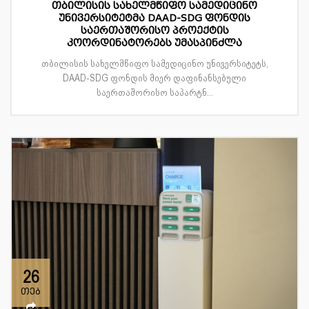
თბილისის სახელმწიფო სამედიცინო
უნივერსიტეტმა DAAD-SDG ფონდის
საერთაშორისო პროექტის
კოორდინატორებს უმასპინძლა
თბილისის სახელმწიფო სამედიცინო უნივერსიტეტს,
DAAD-SDG ფონდის მიერ დაფინანსებული
საერთაშორისო საპარტნ...
26
თებ