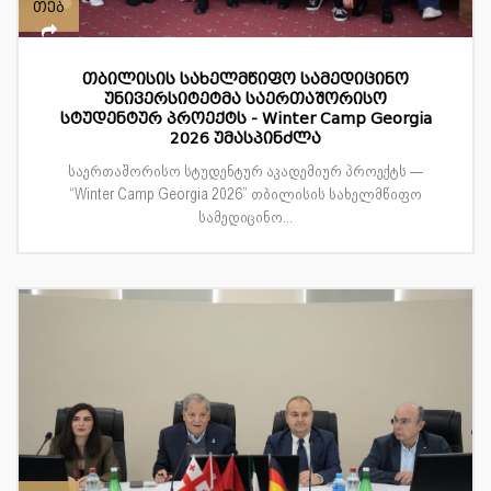
თებ
თბილისის სახელმწიფო სამედიცინო
უნივერსიტეტმა საერთაშორისო
სტუდენტურ პროექტს - Winter Camp Georgia
2026 უმასპინძლა
საერთაშორისო სტუდენტურ აკადემიურ პროექტს —
“Winter Camp Georgia 2026” თბილისის სახელმწიფო
სამედიცინო...