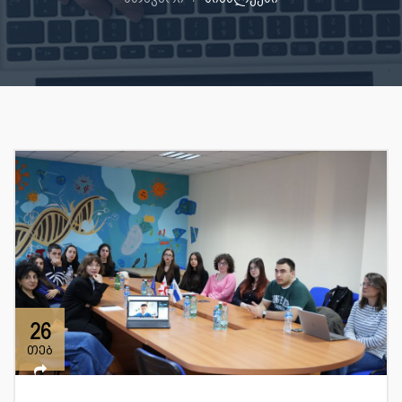
26
თებ