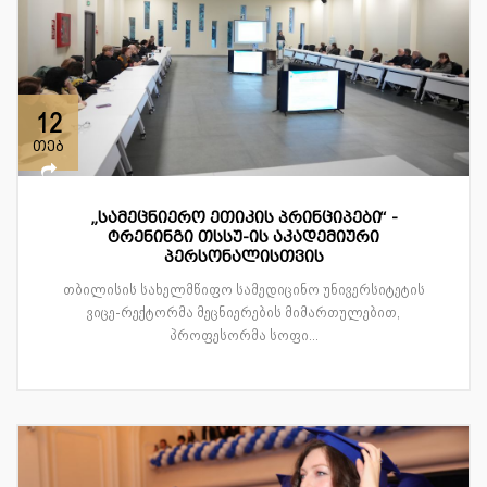
12
თებ
„სამეცნიერო ეთიკის პრინციპები“ -
ტრენინგი თსსუ-ის აკადემიური
პერსონალისთვის
თბილისის სახელმწიფო სამედიცინო უნივერსიტეტის
ვიცე-რექტორმა მეცნიერების მიმართულებით,
პროფესორმა სოფი...