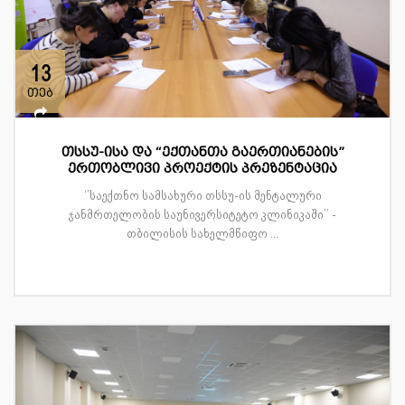
13
თებ
თსსუ-ისა და “ექთანთა გაერთიანების”
ერთობლივი პროექტის პრეზენტაცია
‘’საექთნო სამსახური თსსუ-ის მენტალური
ჯანმრთელობის საუნივერსიტეტო კლინიკაში’’ -
თბილისის სახელმწიფო ...