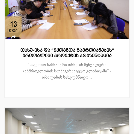
13
თებ
თსსუ-ისა და “ექთანთა გაერთიანების”
ერთობლივი პროექტის პრეზენტაცია
‘’საექთნო სამსახური თსსუ-ის მენტალური
ჯანმრთელობის საუნივერსიტეტო კლინიკაში’’ -
თბილისის სახელმწიფო ...