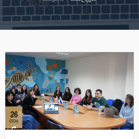
26
თებ