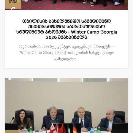
თებ
თბილისის სახელმწიფო სამედიცინო
უნივერსიტეტმა საერთაშორისო
სტუდენტურ პროექტს - Winter Camp Georgia
2026 უმასპინძლა
საერთაშორისო სტუდენტურ აკადემიურ პროექტს —
“Winter Camp Georgia 2026” თბილისის სახელმწიფო
სამედიცინო...