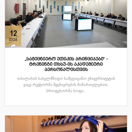
12
თებ
„სამეცნიერო ეთიკის პრინციპები“ -
ტრენინგი თსსუ-ის აკადემიური
პერსონალისთვის
თბილისის სახელმწიფო სამედიცინო უნივერსიტეტის
ვიცე-რექტორმა მეცნიერების მიმართულებით,
პროფესორმა სოფი...