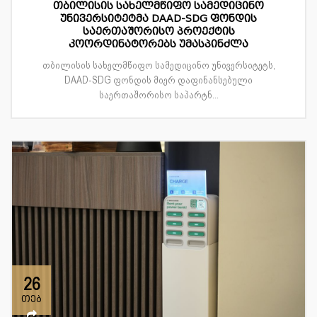
თბილისის სახელმწიფო სამედიცინო
უნივერსიტეტმა DAAD-SDG ფონდის
საერთაშორისო პროექტის
კოორდინატორებს უმასპინძლა
თბილისის სახელმწიფო სამედიცინო უნივერსიტეტს,
DAAD-SDG ფონდის მიერ დაფინანსებული
საერთაშორისო საპარტნ...
26
თებ