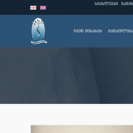
სიახლეები
განც
ჩვენ შესახებ
განათლებ