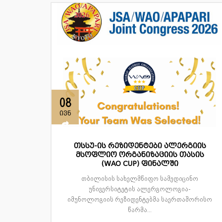
08
ივნ
თსსუ-ის რეზიდენტები ალერგიის
მსოფლიო ორგანიზაციის თასის
(WAO CUP) ფინალში
თბილისის სახელმწიფო სამედიცინო
უნივერსიტეტის ალერგოლოგია-
იმუნოლოგიის რეზიდენტებმა საერთაშორისო
წარმა...