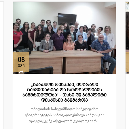
08
ივნ
„გარემოს რისკები, მდგრადი
განვითარება და საზოგადოების
ჯანმრთელობა“ - თსსუ-ში პანელური
დისკუსია გაიმართა
თბილისის სახელმწიფო სამედიცინო
უნივერსიტეტის საზოგადოებრივი ჯანდაცვის
ფაკულტეტზე აქტუალურ ეკოლოგიურ ...