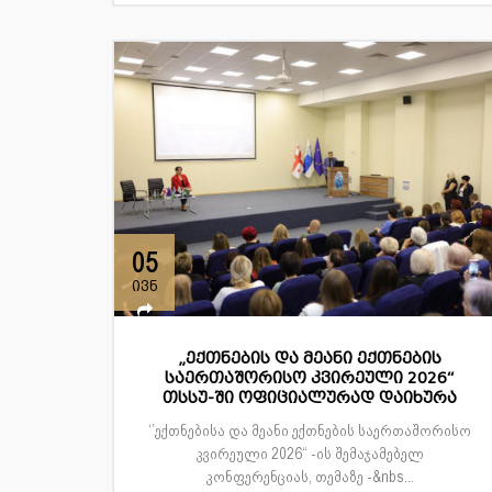
05
ივნ
„ექთნების და მეანი ექთნების
საერთაშორისო კვირეული 2026“
თსსუ-ში ოფიციალურად დაიხურა
‘’ექთნებისა და მეანი ექთნების საერთაშორისო
კვირეული 2026“ -ის შემაჯამებელ
კონფერენციას, თემაზე -&nbs...