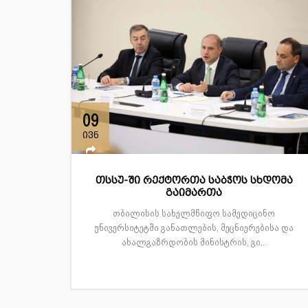
09
ივნ
თსსუ-ში რექტორთა საბჭოს სხდომა
გაიმართა
თბილისის სახელმწიფო სამედიცინო
უნივერსიტეტში განათლების, მეცნიერებისა და
ახალგაზრდობის მინისტრის, გი...