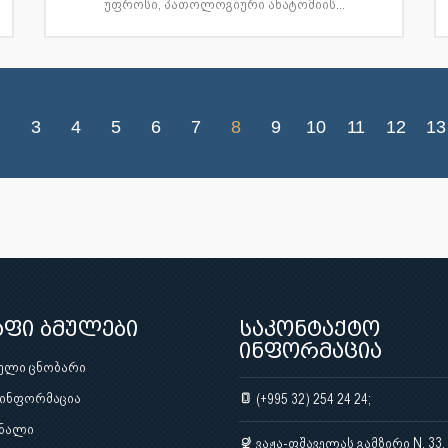
უფროსი, პათოლოგიური ანატომიის...
3
4
5
6
7
8
9
10
11
12
13
აფი ბმულები
საკონტაქტო
ინფორმაცია
ული ცნობარი
 ინფორმაცია
(+995 32) 254 24 24;
ნალი
ვაჟა-ფშაველას გამზირი N. 33,