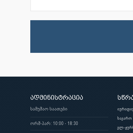
ადმინისტრაცია
სწრ
სამუშაო საათები
იურიდი
საჯარო
ორშ-პარ: 10:00 - 18:30
ელ-ჟურ