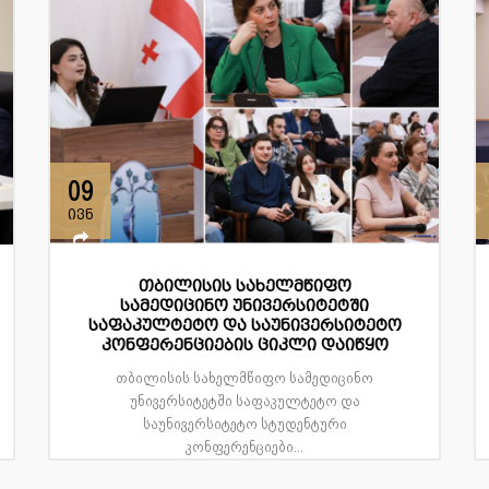
09
ივნ
თბილისის სახელმწიფო
სამედიცინო უნივერსიტეტში
საფაკულტეტო და საუნივერსიტეტო
კონფერენციების ციკლი დაიწყო
თბილისის სახელმწიფო სამედიცინო
უნივერსიტეტში საფაკულტეტო და
საუნივერსიტეტო სტუდენტური
კონფერენციები...