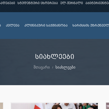
ხადებები
სტუდენტური ცხოვრება
ელ-ჟურნალი
აბიტურიენტე
ა
კვლევა
კლინიკური საქმიანობა
ხარისხის უზრუნვე
სიახლეები
მთავარი
სიახლეები