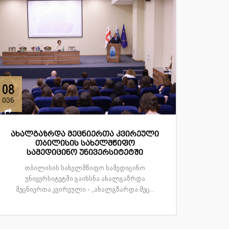
08
ივნ
ახალგაზრდა მეცნიერთა კვირეული
თბილისის სახელმწიფო
სამედიცინო უნივერსიტეტში
თბილისის სახელმწიფო სამედიცინო
უნივერსიტეტში გაიხსნა ახალგაზრდა
მეცნიერთა კვირეული - „ახალგზარდა მეც...