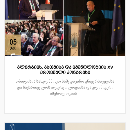
05
მაი
ალერგიის, ასთმისა და იმუნოლოგიის XV
ეროვნული კონგრესი
თბილისის სახელმწიფო სამედიცინო უნივერსიტეტისა
და საქართველოს ალერგოლოგიისა და კლინიკური
იმუნოლოგიის ...