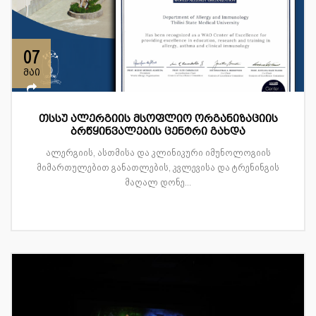
07
მაი
თსსუ ალერგიის მსოფლიო ორგანიზაციის
ბრწყინვალების ცენტრი გახდა
ალერგიის, ასთმისა და კლინიკური იმუნოლოგიის
მიმართულებით განათლების, კვლევისა და ტრენინგის
მაღალ დონე...