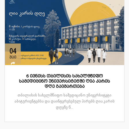
04
მაი
6 ივნისს თბილისის სახელმწიფო
სამედიცინო უნივერსიტეტში ღია კარის
დღე გაიმართება
თბილისის სახელმწიფო სამედიცინო უნივერსიტეტი
აბიტურიენტებსა და დაინტერესებულ პირებს ღია კარის
დღეზე 6...