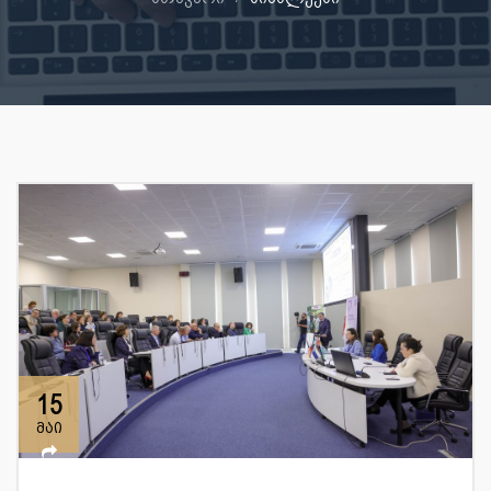
15
მაი