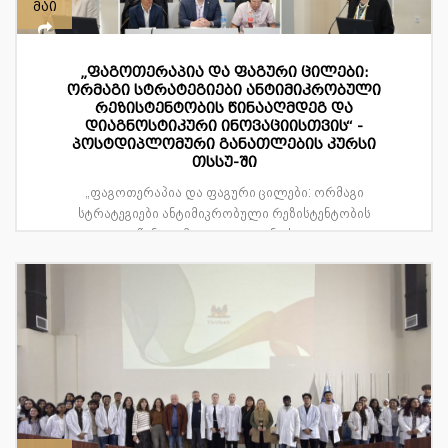
მაი
„ფაგოთერაპია და ფაგური ცილები:
ორმაგი სტრატეგიები ანტიმიკრობული
რეზისტენტობის წინააღმდეგ და
დიაგნოსტიკური ინოვაციისთვის“ -
პოსტდიპლომური განათლების კურსი
თსსუ-ში
„ფაგოთერაპია და ფაგური ცილები: ორმაგი
სტრატეგიები ანტიმიკრობული რეზისტენტობის
წინააღმდეგ და დიაგნოსტ...