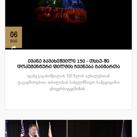
06
მაი
ივანე ჯავახიშვილი 150 - თსსუ-ში
დოკუმენტური ფილმის ჩვენება გაიმართა
ივანე ჯავახიშვილის 150 წლის იუბილესთან
დაკავშირებით, თბილისის სახელმწიფო სამედიცინო
უნივერსიტეტში&nb...