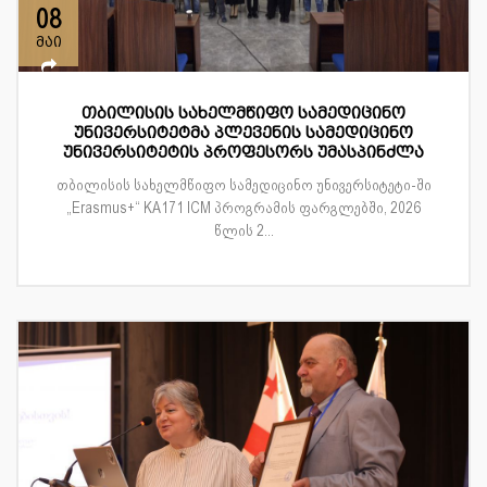
08
მაი
თბილისის სახელმწიფო სამედიცინო
უნივერსიტეტმა პლევენის სამედიცინო
უნივერსიტეტის პროფესორს უმასპინძლა
თბილისის სახელმწიფო სამედიცინო უნივერსიტეტი-ში
„Erasmus+“ KA171 ICM პროგრამის ფარგლებში, 2026
წლის 2...