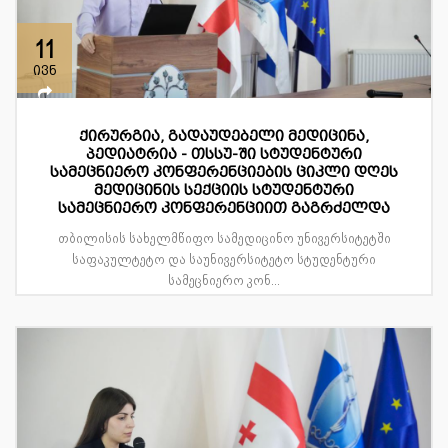
11
ივნ
ქირურგია, გადაუდებელი მედიცინა,
პედიატრია - თსსუ-ში სტუდენტური
სამეცნიერო კონფერენციების ციკლი დღეს
მედიცინის სექციის სტუდენტური
სამეცნიერო კონფერენციით გაგრძელდა
თბილისის სახელმწიფო სამედიცინო უნივერსიტეტში
საფაკულტეტო და საუნივერსიტეტო სტუდენტური
სამეცნიერო კონ...