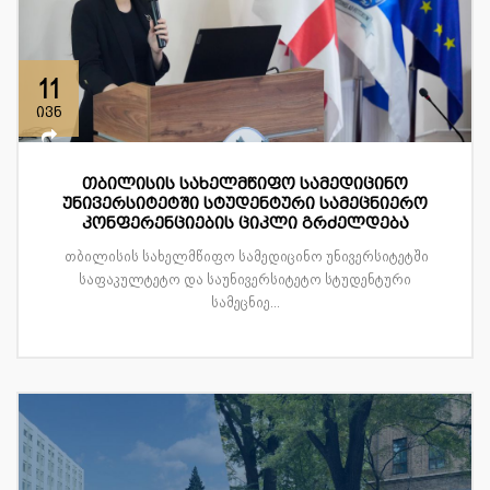
11
ივნ
თბილისის სახელმწიფო სამედიცინო
უნივერსიტეტში სტუდენტური სამეცნიერო
კონფერენციების ციკლი გრძელდება
თბილისის სახელმწიფო სამედიცინო უნივერსიტეტში
საფაკულტეტო და საუნივერსიტეტო სტუდენტური
სამეცნიე...