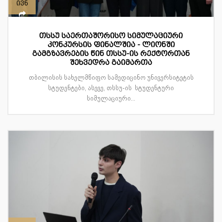
ივნ
თსსუ საერთაშორისო სიმულაციური
კონკურსის ფინალშია - ლიონში
გამგზავრების წინ თსსუ-ის რექტორთან
შეხვედრა გაიმართა
თბილისის სახელმწიფო სამედიცინო უნივერსიტეტის
სტუდენტები, ასევე, თსსუ-ის სტუდენტური
სიმულაციური...