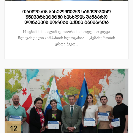
თბილისის სახელმწიფო სამედიცინო
უნივერსიტეტში სისხლის უანგარო
დონაციის მორიგი აქცია გაიმართა
14 ივნისს სისხლის დონორის მსოფლიო დღეა.
წლევანდელი კამპანიის სლოგანია - „ჰუმანურობის
ერთი წვეთ...
12