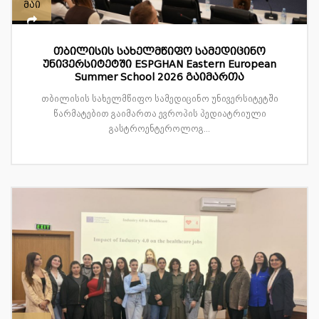
მაი
თბილისის სახელმწიფო სამედიცინო
უნივერსიტეტში ESPGHAN Eastern European
Summer School 2026 გაიმართა
თბილისის სახელმწიფო სამედიცინო უნივერსიტეტში
წარმატებით გაიმართა ევროპის პედიატრიული
გასტროენტეროლოგ...