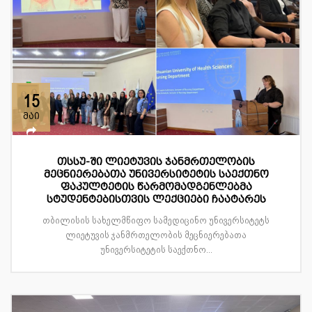
15
მაი
თსსუ-ში ლიეტუვის ჯანმრთელობის
მეცნიერებათა უნივერსიტეტის საექთნო
ფაკულტეტის წარმომადგენლებმა
სტუდენტებისთვის ლექციები ჩაატარეს
თბილისის სახელმწიფო სამედიცინო უნივერსიტეტს
ლიეტუვის ჯანმრთელობის მეცნიერებათა
უნივერსიტეტის საექთნო...