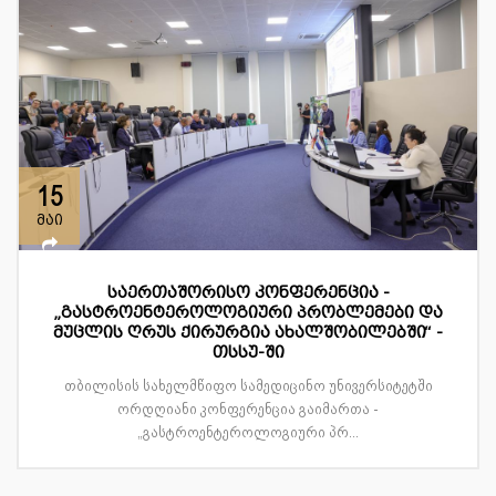
15
მაი
საერთაშორისო კონფერენცია -
„გასტროენტეროლოგიური პრობლემები და
მუცლის ღრუს ქირურგია ახალშობილებში“ -
თსსუ-ში
თბილისის სახელმწიფო სამედიცინო უნივერსიტეტში
ორდღიანი კონფერენცია გაიმართა -
„გასტროენტეროლოგიური პრ...