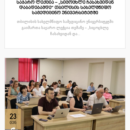
საჯარო ლექცია – „სიცოცხლე ჩასახვიდან
დაბადებამდე“ თბილისის სახელმწიფო
სამედიცინო უნივერსიტეტში
თბილისის სახელმწიფო სამედიცინო უნივერსიტეტში
გაიმართა საჯარო ლექცია თემაზე – „სიცოცხლე
ჩასახვიდან და...
23
ივნ