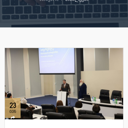
23
ივნ