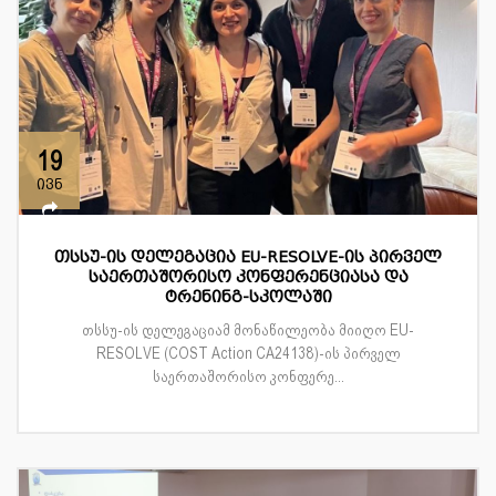
19
ივნ
თსსუ-ის დელეგაცია EU-RESOLVE-ის პირველ
საერთაშორისო კონფერენციასა და
ტრენინგ-სკოლაში
თსსუ-ის დელეგაციამ მონაწილეობა მიიღო EU-
RESOLVE (COST Action CA24138)-ის პირველ
საერთაშორისო კონფერე...