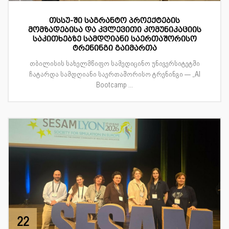
თსსუ-ში საგრანტო პროექტების
მომზადებისა და კვლევითი კომუნიკაციის
საკითხებზე სამდღიანი საერთაშორისო
ტრენინგი გაიმართა
თბილისის სახელმწიფო სამედიცინო უნივერსიტეტში
ჩატარდა სამდღიანი საერთაშორისო ტრენინგი — „AI
Bootcamp ...
22