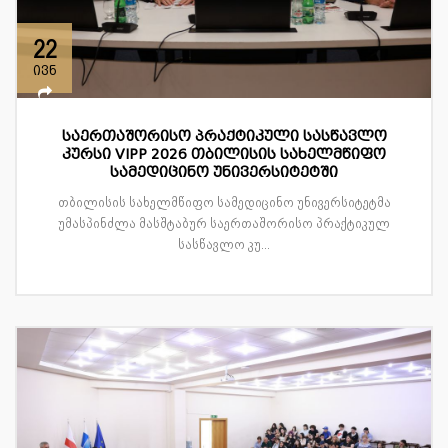
22
ივნ
საერთაშორისო პრაქტიკული სასწავლო
კურსი VIPP 2026 თბილისის სახელმწიფო
სამედიცინო უნივერსიტეტში
თბილისის სახელმწიფო სამედიცინო უნივერსიტეტმა
უმასპინძლა მასშტაბურ საერთაშორისო პრაქტიკულ
სასწავლო კუ...