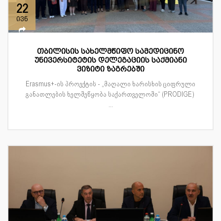
22
ივნ
თბილისის სახელმწიფო სამედიცინო
უნივერსიტეტის დელეგაციის საქმიანი
ვიზიტი ზაგრებში
Erasmus+-ის პროექტის - „მაღალი ხარისხის ციფრული
განათლების ხელშეწყობა საქართველოში“ (PRODIGE)
...