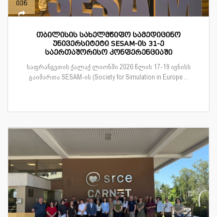
ივნ
თბილისის სახელმწიფო სამედიცინო
უნივერსიტეტი SESAM-ის 31-ე
საერთაშორისო კონფერენციაში
საფრანგეთის ქალაქ ლიონში 2026 წლის 17-19 ივნისს
გაიმართა SESAM-ის (Society for Simulation in Europe ...