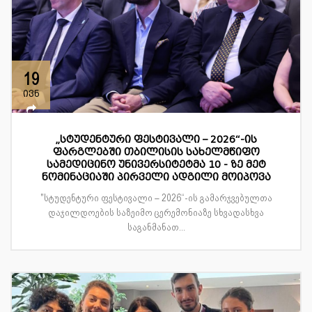
19
ივნ
„სტუდენტური ფესტივალი – 2026“-ის
ფარგლებში თბილისის სახელმწიფო
სამედიცინო უნივერსიტეტმა 10 - ზე მეტ
ნომინაციაში პირველი ადგილი მოიპოვა
"სტუდენტური ფესტივალი – 2026“-ის გამარჯვებულთა
დაჯილდოების საზეიმო ცერემონიაზე სხვადასხვა
საგანმანათ...