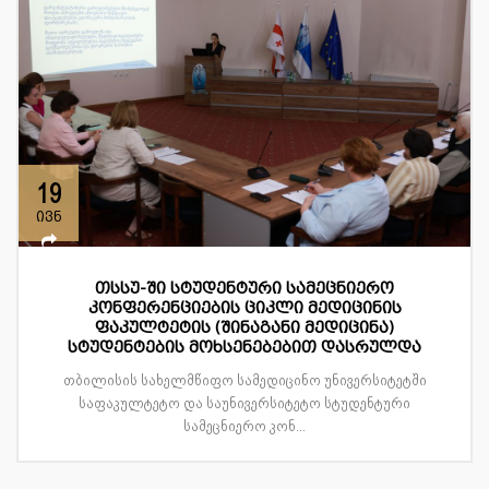
19
ივნ
თსსუ-ში სტუდენტური სამეცნიერო
კონფერენციების ციკლი მედიცინის
ფაკულტეტის (შინაგანი მედიცინა)
სტუდენტების მოხსენებებით დასრულდა
თბილისის სახელმწიფო სამედიცინო უნივერსიტეტში
საფაკულტეტო და საუნივერსიტეტო სტუდენტური
სამეცნიერო კონ...