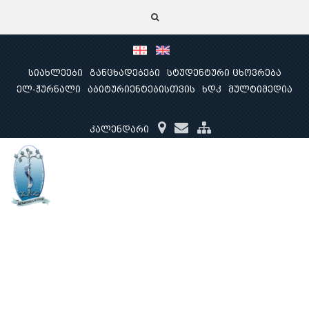
სიახლეები
განცხადებები
სტუდენტური ცხოვრება
ელ-ჟურნალი
აბიტურიენტებისთვის
ხდკ
მულტიმედია
კალენდარი