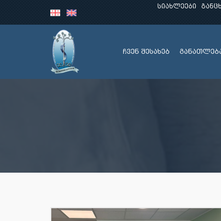
სიახლეები
განც
ჩვენ შესახებ
განათლებ