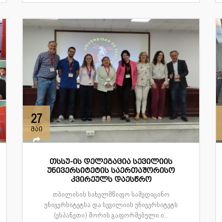
მენეჯ...
27
მაი
თსსუ-ის დელეგაცია სევილიის
უნივერსიტეტის საერთაშორისო
კვირეულს დაესწრო
თბილისის სახელმწიფო სამედიცინო
უნივერსიტეტსა და სევილიის უნივერსიტეტს
(ესპანეთი) შორის გაფორმებული ი...