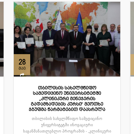
28
მაი
თბილისის სახელმწიფო
სამედიცინო უნივერსიტეტში
„კლინიკური მენეჯერის
გადამზადების კურსი“ მეოთხე
ჯგუფმა წარმატებით დაასრულა
თბილისის სახელმწიფო სამედიცინო
უნივერსიტეტში ინოვაციური
საგანმანათლებლო პროგრამის - „კლინიკური