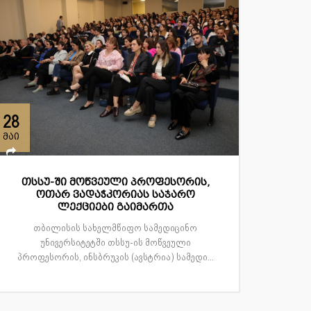
28
მაი
თსსუ-ში მოწვეული პროფესორის,
ოთარ ვადაჭკორიას საჯარო
ლექციები გაიმართა
თბილისის სახელმწიფო სამედიცინო
უნივერსიტეტში თსსუ-ის მოწვეული
პროფესორის, ინსბრუკის (ავსტრია) სამედი...