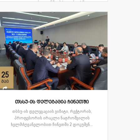
ფაკულტეტის დეკანმა, პროფესორმა...
25
მაი
თსსუ-ის დელეგაცია ჩინეთში
თსსუ-ის დელეგაციის ვიზიტი, რექტორის,
პროფესორის ირაკლი ნატროშვილის
ხელმძღვანელობით ჩინეთში 2 დოკუმენ...