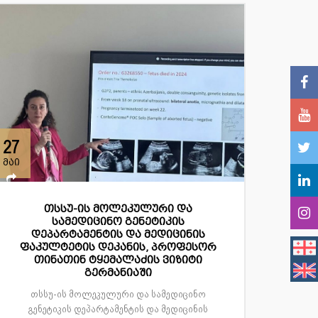
27
მაი
თსსუ-ის მოლეკულური და
სამედიცინო გენეტიკის
დეპარტამენტის და მედიცინის
ფაკულტეტის დეკანის, პროფესორ
თინათინ ტყემალაძის ვიზიტი
გერმანიაში
თსსუ-ის მოლეკულური და სამედიცინო
გენეტიკის დეპარტამენტის და მედიცინის