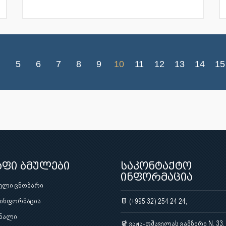
5
6
7
8
9
10
11
12
13
14
15
აფი ბმულები
საკონტაქტო
ინფორმაცია
ული ცნობარი
 ინფორმაცია
(+995 32) 254 24 24;
ნალი
ვაჟა-ფშაველას გამზირი N. 33,