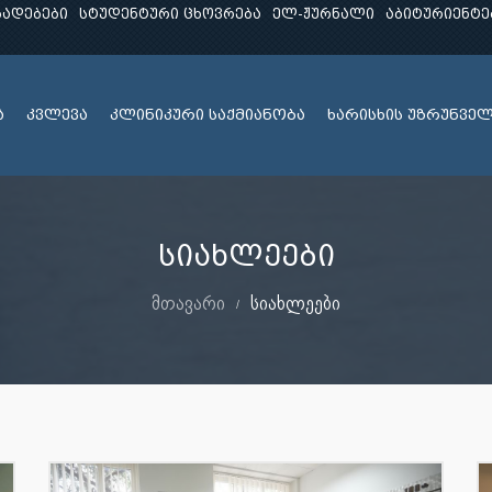
ხადებები
სტუდენტური ცხოვრება
ელ-ჟურნალი
აბიტურიენტე
ა
კვლევა
კლინიკური საქმიანობა
ხარისხის უზრუნვე
სიახლეები
მთავარი
სიახლეები