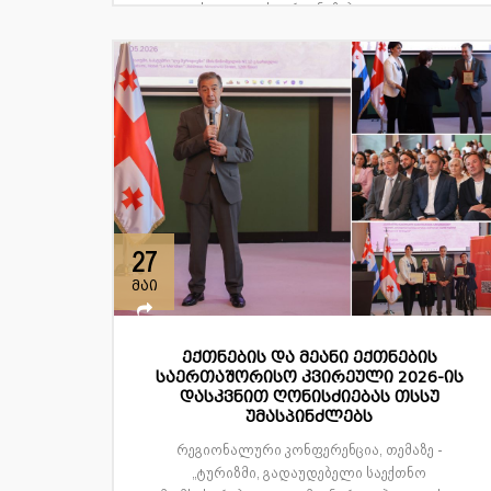
ასოციაციის ორგანიზებით და გა...
27
მაი
ექთნების და მეანი ექთნების
საერთაშორისო კვირეული 2026-ის
დასკვნით ღონისძიებას თსსუ
უმასპინძლებს
რეგიონალური კონფერენცია, თემაზე -
„ტურიზმი, გადაუდებელი საექთნო