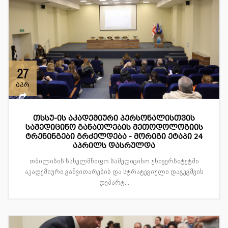
27
აპრ
თსსუ-ის აკადემიური პერსონალისთვის
სამედიცინო განათლების მეთოდოლოგიის
ტრენინგები გრძელდება - მორიგი ეტაპი 24
აპრილს დასრულდა
თბილისის სახელმწიფო სამედიცინო უნივერსიტეტში
აკადემიური განვითარების და სტრატეგიული დაგეგმვის
დეპარტ...