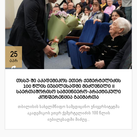
25
აპრ
თსსუ-ში აკადემიკოს ეთერ ქემერტელიძის
100 წლის იუბილესადმი მიძღვნილი II
საერთაშორისო სამეცნიერო-პრაქტიკული
კონფერენცია გაიმართა
თბილისის სახელმწიფო სამედიცინო უნივერსიტეტმა
აკადემიკოს ეთერ ქემერტელიძის 100 წლის
იუბილესადმი მიძღვ...