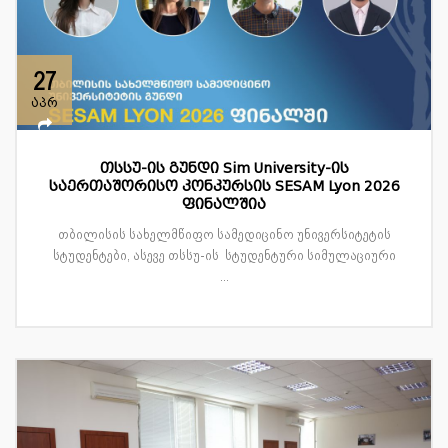
27
აპრ
თსსუ-ის გუნდი Sim University-ის
საერთაშორისო კონკურსის SESAM Lyon 2026
ფინალშია
თბილისის სახელმწიფო სამედიცინო უნივერსიტეტის
სტუდენტები, ასევე თსსუ-ის სტუდენტური სიმულაციური
...