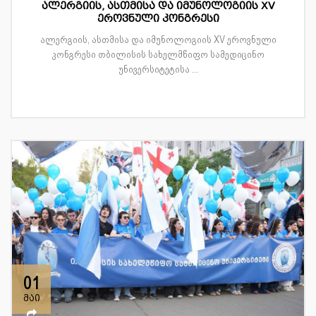
ალერგიის, ასთმისა და იმუნოლოგიის XV
ეროვნული კონგრესი
ალერგიის, ასთმისა და იმუნოლოგიის XV ეროვნული
კონგრესი თბილისის სახელმწიფო სამედიცინო
უნივერსიტეტისა ...
01
მაი