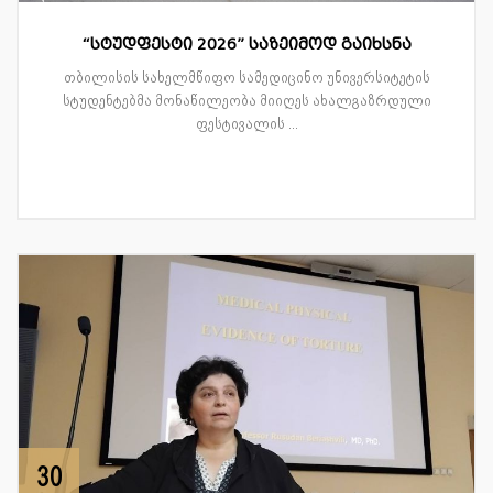
“სტუდფესტი 2026” საზეიმოდ გაიხსნა
თბილისის სახელმწიფო სამედიცინო უნივერსიტეტის
სტუდენტებმა მონაწილეობა მიიღეს ახალგაზრდული
ფესტივალის ...
30