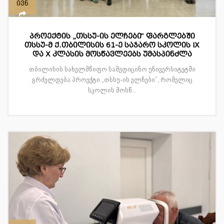
ივნ
პროექტის „თსსუ-ის ელჩები“ ფარგლებში
თსსუ-მ ქ.თბილისის 61-ე საჯარო სკოლის IX
და X კლასის მოსწავლეებს უმასპინძლა
თბილისის სახელმწიფო სამედიცინო უნივერსიტეტში
გრძელდება პროექტი „თსსუ-ის ელჩები“, რომელიც
სკოლის მოსწ...