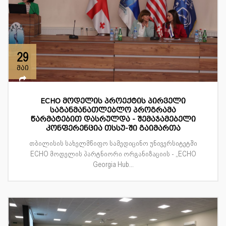
29
მაი
ECHO მოდელის პროექტის პირველი
საგანმანათლებლო პროგრამა
წარმატებით დასრულდა - შემაჯამებელი
კონფერენცია თსსუ-ში გაიმართა
თბილისის სახელმწიფო სამედიცინო უნივერსიტეტში
ECHO მოდელის პარტნიორი ორგანიზაციის - „ECHO
Georgia Hub...