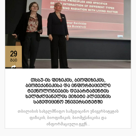
29
მაი
თსსუ-ის ფიზიკის, ბიოფიზიკის,
ბიომექანიკისა და ინფორმაციული
ტექნოლოგიების დეპარტამენტის
ხელმძღვანელის ვიზიტი პლევენის
სამედიცინო უნივერსიტეტში
თბილისის სახელმწიფო სამედიცინო უნივერსიტეტის
ფიზიკის, ბიოფიზიკის, ბიომექანიკისა და
ინფორმაციული ტექნ...