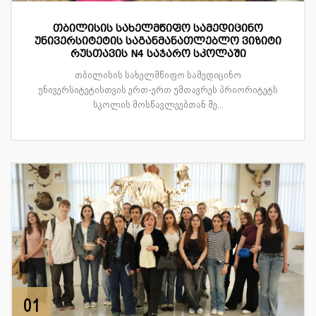
თბილისის სახელმწიფო სამედიცინო
უნივერსიტეტის საგანმანათლებლო ვიზიტი
რუსთავის N4 საჯარო სკოლაში
თბილისის სახელმწიფო სამედიცინო
უნივერსიტეტისთვის ერთ-ერთ უმთავრეს პრიორიტეტს
სკოლის მოსწავლეებთან შე...
01