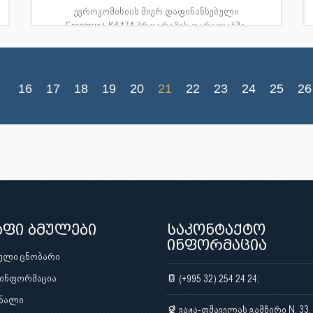
ევროკომისიის მიერ დაფინანსებული
Erasmus+ KA171 პროგრამის ფარგლებში,
თბილისის სახელმწიფო სამედიცინო უ...
16
17
18
19
20
21
22
23
24
25
26
აფი ბმულები
საკონტაქტო
ინფორმაცია
ული ცნობარი
 ინფორმაცია
(+995 32) 254 24 24;
ნალი
ვაჟა-ფშაველას გამზირი N. 33,