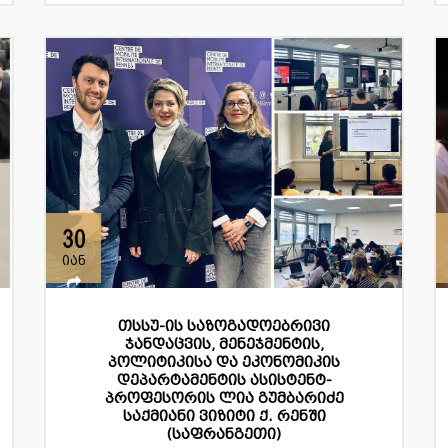
30
იან
თსსუ-ის საზოგადოებრივი
ჯანდაცვის, მენეჯმენტის,
პოლიტიკისა და ეკონომიკის
დეპარტამენტის ასისტენტ-
პროფესორის ლია გუმბარიძე
საქმიანი ვიზიტი ქ. რენში
(საფრანგეთი)