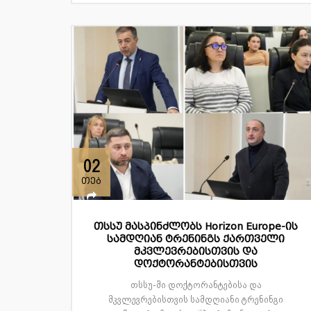
02
თებ
თსსუ მასპინძლობს Horizon Europe-ის
სამდღიან ტრენინგს ქართველი
მკვლევრებისთვის და
დოქტორანტებისთვის
თსსუ-ში დოქტორანტებისა და
მკვლევრებისთვის სამდღიანი ტრენინგი