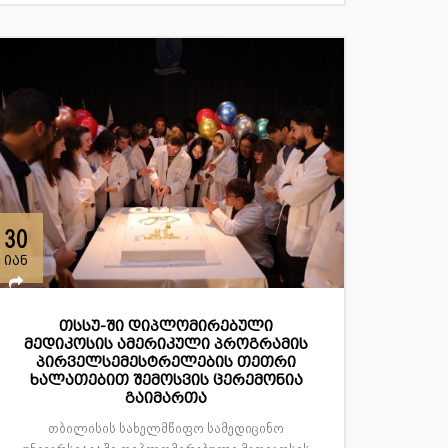
30
იან
თსსუ-ში დიპლომირებული
მედიკოსის ამერიკული პროგრამის
პირველსემესტრელების თეთრი
ხალათებით შემოსვის ცერემონია
გაიმართა
თბილისის სახელმწიფო სამედიცინო