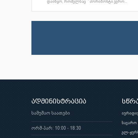
დაიწყო, რომელსაც ‘’ჰორიზონტი ევრო...
ადმინისტრაცია
სწრ
სამუშაო საათები
იურიდი
საჯარო
ორშ-პარ: 10:00 - 18:30
ელ-ჟურ