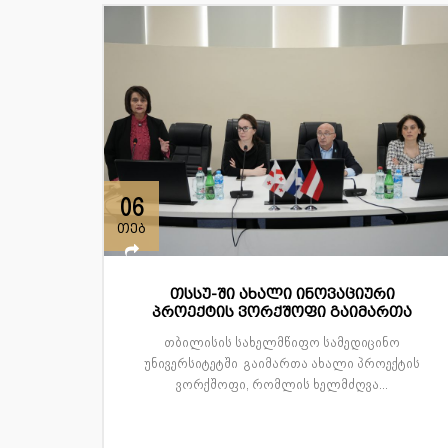
06
თებ
თსსუ-ში ახალი ინოვაციური
პროექტის ვორქშოფი გაიმართა
თბილისის სახელმწიფო სამედიცინო
უნივერსიტეტში გაიმართა ახალი პროექტის
ვორქშოფი, რომლის ხელმძღვა...