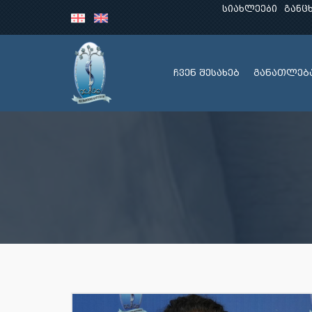
სიახლეები
განც
ჩვენ შესახებ
განათლებ