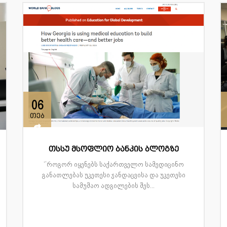
06
თებ
თსსუ მსოფლიო ბანკის ბლოგზე
‘’როგორ იყენებს საქართველო სამედიცინო
განათლებას უკეთესი ჯანდაცვისა და უკეთესი
სამუშაო ადგილების შეს...