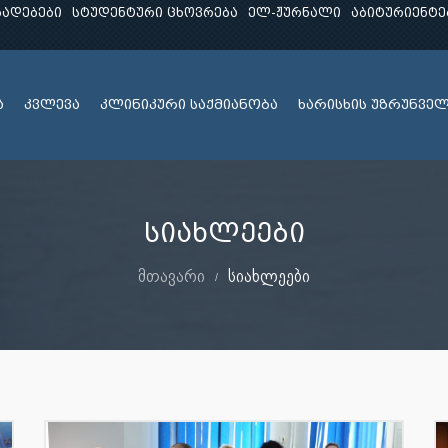
ხადებები
სტუდენტური ცხოვრება
ელ-ჟურნალი
აბიტურიენტე
ა
კვლევა
კლინიკური საქმიანობა
ხარისხის უზრუნვე
სიახლეები
მთავარი
სიახლეები