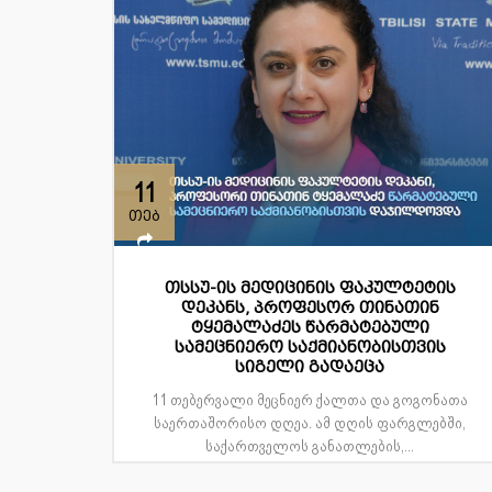
11
თებ
თსსუ-ის მედიცინის ფაკულტეტის
დეკანს, პროფესორ თინათინ
ტყემალაძეს წარმატებული
სამეცნიერო საქმიანობისთვის
სიგელი გადაეცა
11 თებერვალი მეცნიერ ქალთა და გოგონათა
საერთაშორისო დღეა. ამ დღის ფარგლებში,
საქართველოს განათლების,...