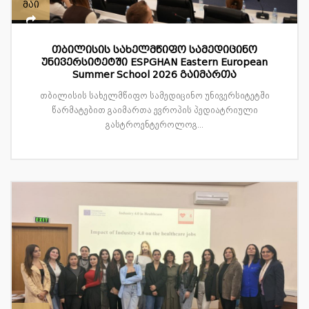
მაი
თბილისის სახელმწიფო სამედიცინო
უნივერსიტეტში ESPGHAN Eastern European
Summer School 2026 გაიმართა
თბილისის სახელმწიფო სამედიცინო უნივერსიტეტში
წარმატებით გაიმართა ევროპის პედიატრიული
გასტროენტეროლოგ...