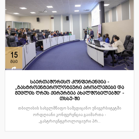
15
მაი
საერთაშორისო კონფერენცია -
„გასტროენტეროლოგიური პრობლემები და
მუცლის ღრუს ქირურგია ახალშობილებში“ -
თსსუ-ში
თბილისის სახელმწიფო სამედიცინო უნივერსიტეტში
ორდღიანი კონფერენცია გაიმართა -
„გასტროენტეროლოგიური პრ...