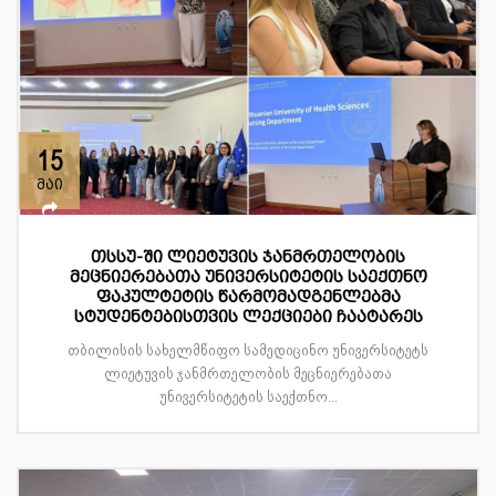
15
მაი
თსსუ-ში ლიეტუვის ჯანმრთელობის
მეცნიერებათა უნივერსიტეტის საექთნო
ფაკულტეტის წარმომადგენლებმა
სტუდენტებისთვის ლექციები ჩაატარეს
თბილისის სახელმწიფო სამედიცინო უნივერსიტეტს
ლიეტუვის ჯანმრთელობის მეცნიერებათა
უნივერსიტეტის საექთნო...