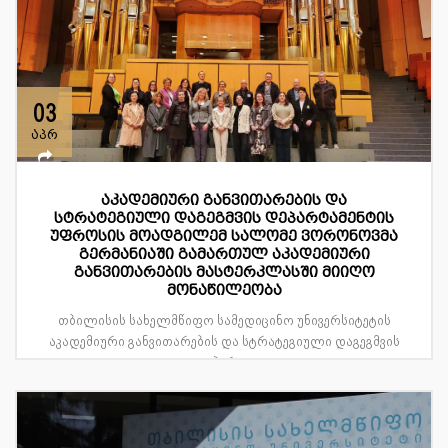
03
აპრ
აკადემიური განვითარების და
სტრატეგიული დაგეგმვის დეპარტამენტის
უფროსის მოადგილემ სალომე ვორონოვმა
გერმანიაში გამართულ აკადემიური
განვითარების მასტერკლასში მიიღო
მონაწილეობა
თბილისის სახელმწიფო სამედიცინო უნივერსიტეტის
აკადემიური განვითარების და სტრატეგიული დაგეგმვის
დეპარტ...