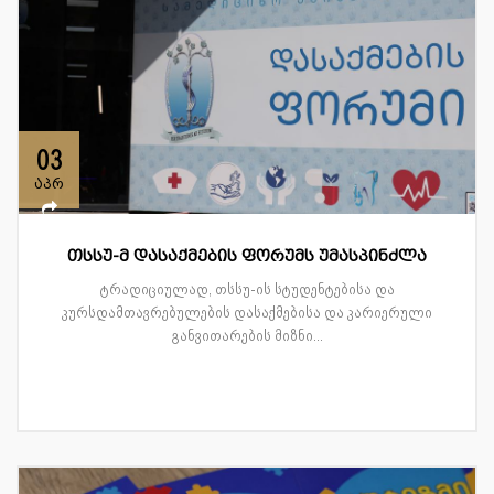
03
აპრ
თსსუ-მ დასაქმების ფორუმს უმასპინძლა
ტრადიციულად, თსსუ-ის სტუდენტებისა და
კურსდამთავრებულების დასაქმებისა და კარიერული
განვითარების მიზნი...