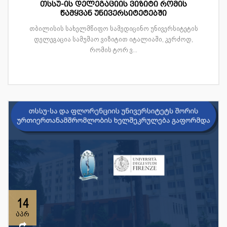
თსსუ-ის დელეგაციის ვიზიტი რომის
წამყვან უნივერსიტეტებში
თბილისის სახელმწიფო სამედიცინო უნივერსიტეტის
დელეგაცია სამუშაო ვიზიტით იტალიაში, კერძოდ,
რომის ტორ ვ...
14
აპრ