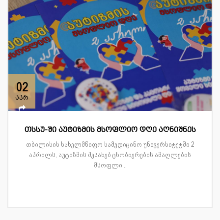
02
აპრ
თსსუ-ში აუტიზმის მსოფლიო დღე აღნიშნეს
თბილისის სახელმწიფო სამედიცინო უნივერსიტეტში 2
აპრილს, აუტიზმის შესახებ ცნობიერების ამაღლების
მსოფლი...