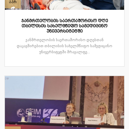
აპრ
ჯანმრთელობის საერთაშორისო დღე
თბილისის სახელმწიფო სამედიცინო
უნივერსიტეტში
ჯანმრთელობის საერთაშორისო დღესთან
დაკავშირებით თბილისის სახელმწიფო სამედიცინო
უნივერსიტეტში მრავალფე...