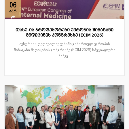
06
აპრ
თსსუ-ის პროფესორები ევროპის შინაგანი
მედიცინის კონგრესზე (ECIM 2026)
ავსტრიის დედაქალაქ ვენაში გამართულ ევროპის
შინაგანი მედიცინის კონგრესზე (ECIM 2026) სპეციალური
მიწვე...