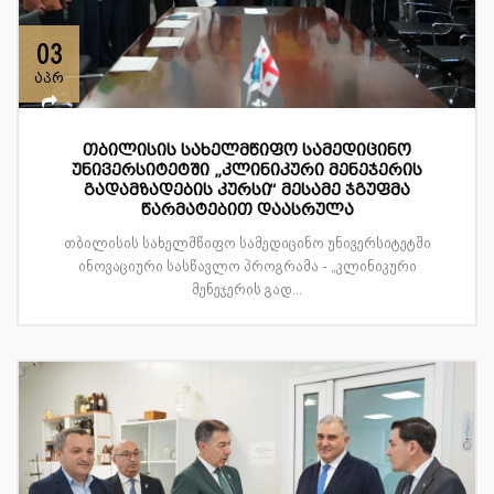
03
აპრ
თბილისის სახელმწიფო სამედიცინო
უნივერსიტეტში „კლინიკური მენეჯერის
გადამზადების კურსი“ მესამე ჯგუფმა
წარმატებით დაასრულა
თბილისის სახელმწიფო სამედიცინო უნივერსიტეტში
ინოვაციური სასწავლო პროგრამა - „კლინიკური
მენეჯერის გად...