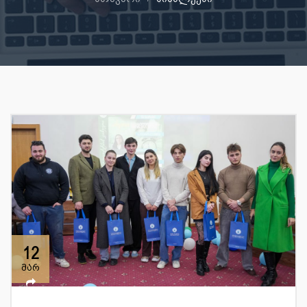
12
მარ