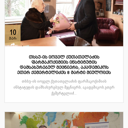
10
მარ
თსსუ-ის იოველ ქუთათელაძის
ფარმაკოქიმიის ინსტიტუტის
დამსახურებულ მეცნიერს, აკადემიკოს
ეთერ ქემერტელიძეს 8 მარტი მიულოცეს
თსსუ-ის იოველ ქუთათელაძის ფარმაკოქიმიის
ინსტიტუტის დამსახურებულ მეცნიერს, აკადემიკოს ეთერ
ქემერტელიძ...