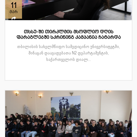
11
მარ
თსსუ-ში თირკლმის მსოფლიო დღის
ფარაგლებში სკრინინგ კამპანია ჩატარდა
თბილისის სახელმწიფო სამედიცინო უნივერსიტეტში,
შინაგან დაავადებათა N2 დეპარტამენტის,
საქართველოს დიალ...