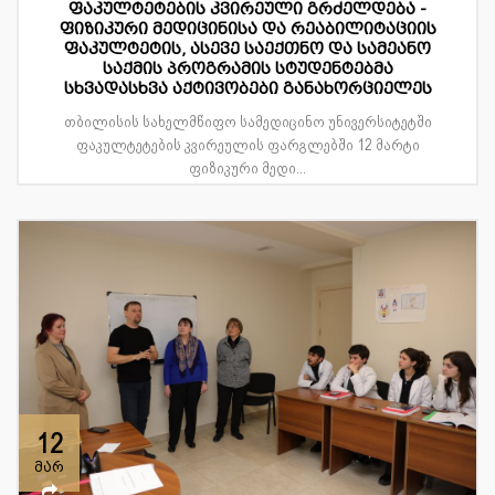
ფაკულტეტების კვირეული გრძელდება -
ფიზიკური მედიცინისა და რეაბილიტაციის
ფაკულტეტის, ასევე საექთნო და სამეანო
საქმის პროგრამის სტუდენტებმა
სხვადასხვა აქტივობები განახორციელეს
თბილისის სახელმწიფო სამედიცინო უნივერსიტეტში
ფაკულტეტების კვირეულის ფარგლებში 12 მარტი
ფიზიკური მედი...
12
მარ