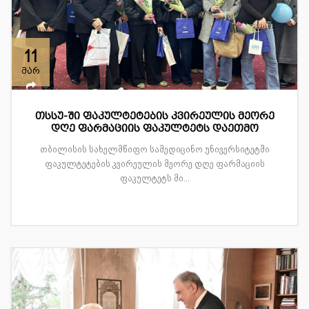
11
მარ
თსსუ-ში ფაკულტეტების კვირეულის მეორე
დღე ფარმაციის ფაკულტეტს დაეთმო
თბილისის სახელმწიფო სამედიცინო უნივერსიტეტში
ფაკულტეტების კვირეულის მეორე დღე ფარმაციის
ფაკულტეტს მი...