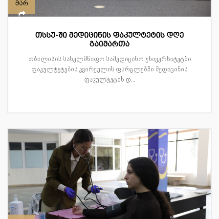
მარ
თსსუ-ში მედიცინის ფაკულტეტის დღე
გაიმართა
თბილისის სახელმწიფო სამედიცინო უნივერსიტეტში
ფაკულტეტების კვირეულის ფარგლებში მედიცინის
ფაკულტეტის დ...