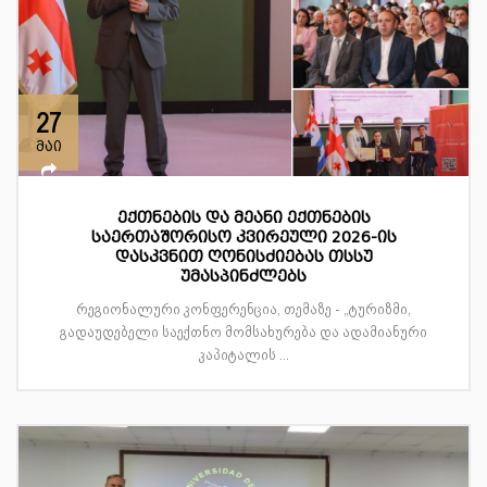
27
მაი
ექთნების და მეანი ექთნების
საერთაშორისო კვირეული 2026-ის
დასკვნით ღონისძიებას თსსუ
უმასპინძლებს
რეგიონალური კონფერენცია, თემაზე - „ტურიზმი,
გადაუდებელი საექთნო მომსახურება და ადამიანური
კაპიტალის ...