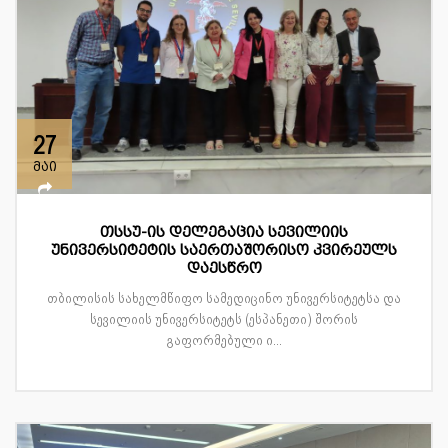
27
მაი
თსსუ-ის დელეგაცია სევილიის
უნივერსიტეტის საერთაშორისო კვირეულს
დაესწრო
თბილისის სახელმწიფო სამედიცინო უნივერსიტეტსა და
სევილიის უნივერსიტეტს (ესპანეთი) შორის
გაფორმებული ი...