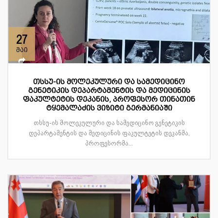
27
მაი
თსსუ-ის მოლეკულური და სამედიცინო
გენეტიკის დეპარტამენტის და მედიცინის
ფაკულტეტის დეკანის, პროფესორ თინათინ
ტყემალაძის ვიზიტი გერმანიაში
თსსუ-ის მოლეკულური და სამედიცინო გენეტიკის
დეპარტამენტის და მედიცინის ფაკულტეტის დეკანმა,
პროფესორმა...