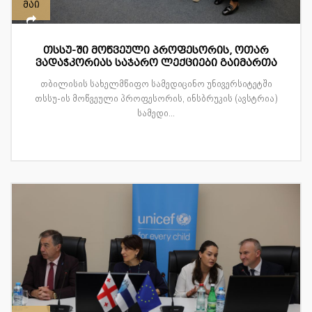
მაი
თსსუ-ში მოწვეული პროფესორის, ოთარ
ვადაჭკორიას საჯარო ლექციები გაიმართა
თბილისის სახელმწიფო სამედიცინო უნივერსიტეტში
თსსუ-ის მოწვეული პროფესორის, ინსბრუკის (ავსტრია)
სამედი...