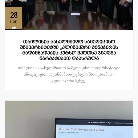
28
მაი
თბილისის სახელმწიფო სამედიცინო
უნივერსიტეტში „კლინიკური მენეჯერის
გადამზადების კურსი“ მეოთხე ჯგუფმა
წარმატებით დაასრულა
თბილისის სახელმწიფო სამედიცინო უნივერსიტეტში
ინოვაციური საგანმანათლებლო პროგრამის -
„კლინიკური მენეჯ...