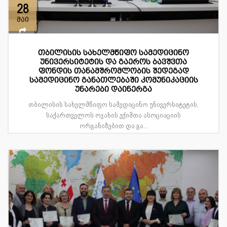
28
მაი
თბილისის სახელმწიფო სამედიცინო
უნივერსიტეტის და გაეროს ბავშვთა
ფონდის თანამშრომლობის შედეგად
სამედიცინო განათლებაში კომუნიკაციის
უნარები დაინერგა
თბილისის სახელმწიფო სამედიცინო უნივერსიტეტის,
საქართველოს ოჯახის ექიმთა ასოციაციის
ორგანიზებით და გა...