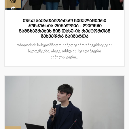
ივნ
თსსუ საერთაშორისო სიმულაციური
კონკურსის ფინალშია - ლიონში
გამგზავრების წინ თსსუ-ის რექტორთან
შეხვედრა გაიმართა
თბილისის სახელმწიფო სამედიცინო უნივერსიტეტის
სტუდენტები, ასევე, თსსუ-ის სტუდენტური
სიმულაციური...