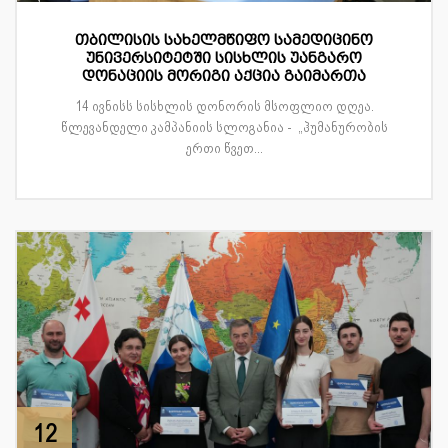
თბილისის სახელმწიფო სამედიცინო
უნივერსიტეტში სისხლის უანგარო
დონაციის მორიგი აქცია გაიმართა
14 ივნისს სისხლის დონორის მსოფლიო დღეა.
წლევანდელი კამპანიის სლოგანია - „ჰუმანურობის
ერთი წვეთ...
12