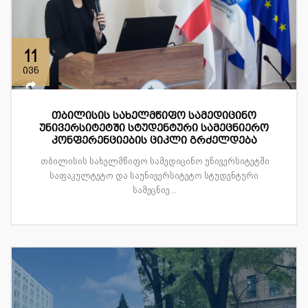
11
ივნ
თბილისის სახელმწიფო სამედიცინო
უნივერსიტეტში სტუდენტური სამეცნიერო
კონფერენციების ციკლი გრძელდება
თბილისის სახელმწიფო სამედიცინო უნივერსიტეტში
საფაკულტეტო და საუნივერსიტეტო სტუდენტური
სამეცნიე...