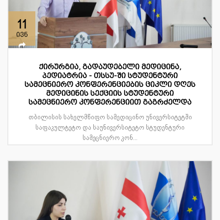
11
ივნ
ქირურგია, გადაუდებელი მედიცინა,
პედიატრია - თსსუ-ში სტუდენტური
სამეცნიერო კონფერენციების ციკლი დღეს
მედიცინის სექციის სტუდენტური
სამეცნიერო კონფერენციით გაგრძელდა
თბილისის სახელმწიფო სამედიცინო უნივერსიტეტში
საფაკულტეტო და საუნივერსიტეტო სტუდენტური
სამეცნიერო კონ...