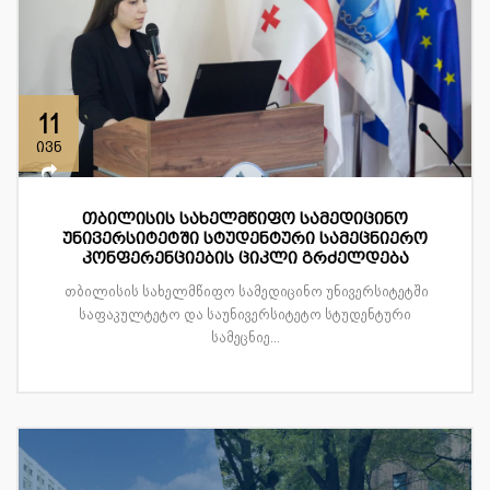
11
ივნ
თბილისის სახელმწიფო სამედიცინო
უნივერსიტეტში სტუდენტური სამეცნიერო
კონფერენციების ციკლი გრძელდება
თბილისის სახელმწიფო სამედიცინო უნივერსიტეტში
საფაკულტეტო და საუნივერსიტეტო სტუდენტური
სამეცნიე...