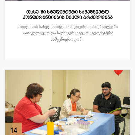
თსსუ-ში სტუდენტური სამეცნიერო
კონფერენციების ციკლი გრძელდება
თბილისის სახელმწიფო სამედიცინო უნივერსიტეტში
საფაკულტეტო და საუნივერსიტეტო სტუდენტური
სამეცნიერო კონ...
14