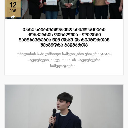
12
ივნ
თსსუ საერთაშორისო სიმულაციური
კონკურსის ფინალშია - ლიონში
გამგზავრების წინ თსსუ-ის რექტორთან
შეხვედრა გაიმართა
თბილისის სახელმწიფო სამედიცინო უნივერსიტეტის
სტუდენტები, ასევე, თსსუ-ის სტუდენტური
სიმულაციური...