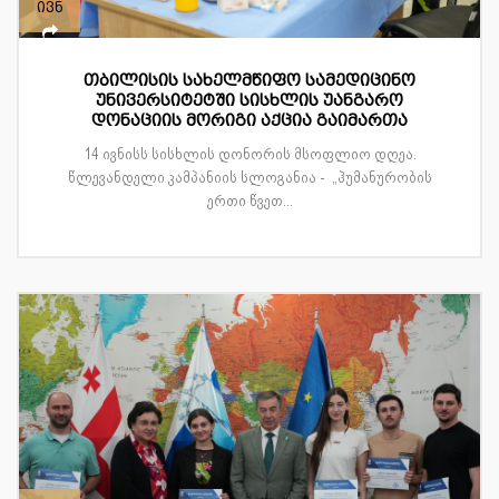
ივნ
თბილისის სახელმწიფო სამედიცინო
უნივერსიტეტში სისხლის უანგარო
დონაციის მორიგი აქცია გაიმართა
14 ივნისს სისხლის დონორის მსოფლიო დღეა.
წლევანდელი კამპანიის სლოგანია - „ჰუმანურობის
ერთი წვეთ...