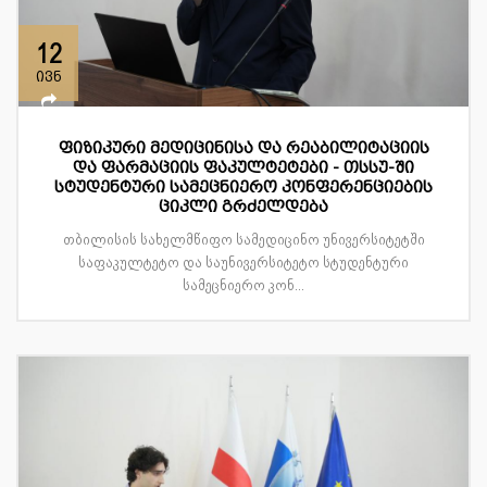
12
ივნ
ფიზიკური მედიცინისა და რეაბილიტაციის
და ფარმაციის ფაკულტეტები - თსსუ-ში
სტუდენტური სამეცნიერო კონფერენციების
ციკლი გრძელდება
თბილისის სახელმწიფო სამედიცინო უნივერსიტეტში
საფაკულტეტო და საუნივერსიტეტო სტუდენტური
სამეცნიერო კონ...