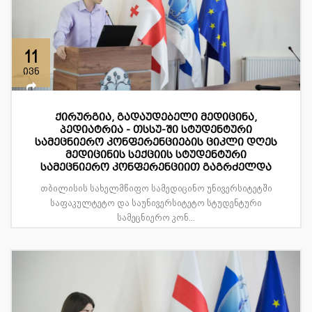
11
ივნ
ქირურგია, გადაუდებელი მედიცინა,
პედიატრია - თსსუ-ში სტუდენტური
სამეცნიერო კონფერენციების ციკლი დღეს
მედიცინის სექციის სტუდენტური
სამეცნიერო კონფერენციით გაგრძელდა
თბილისის სახელმწიფო სამედიცინო უნივერსიტეტში
საფაკულტეტო და საუნივერსიტეტო სტუდენტური
სამეცნიერო კონ...