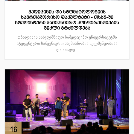
მედიცინის და სტომატოლოგიის
საერთაშორისო ფაკულტეტი - თსსუ-ში
სტუდენტური სამეცნიერო კონფერენციების
ციკლი გრძელდება
თბილისის სახელმწიფო სამედიცინო უნივერსიტეტში
სტუდენტური სამეცნიერო საქმიანობის ხელშეწყობისა
და ახალგ...
16