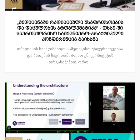
ივნ
„მედიცინაში რადიაციული უსაფრთხოების
და დაცულობის პრობლემატიკა“ - თსსუ-ში
საერთაშორისო სამეცნიერო-პრაქტიკული
კონფერენცია გაიხსნა
თბილისის სახელმწიფო სამედიცინო უნივერსიტეტისა
და ბათუმის საერთაშორისო უნივერსიტეტის
ორგანიზებით, ორდ...