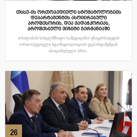
თსსუ-ის ორთოპედიული სტომატოლოგიის
დეპარტამენტის ასოცირებული
პროფესორის, დეა ვადაჭკორიას,
პროფესიული ვიზიტი გერმანიაში
თბილისის სახელმწიფო სამედიცინო უნივერსიტეტის
ორთოპედიული სტომატოლოგიის დეპარტამენტის
ასოცირებული პრო...
26