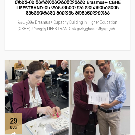
თსსუ-ის წარმომადგენლებმა Erasmus+ CBHE
LIFESTRAND-ის დასკვნით და დისემინაციის
შეხვედრაში მიიღეს მონაწილეობა
ბათუმში Erasmus+ Capacity Building in Higher Education
(CBHE) პროექტ LIFESTRAND-ის დასკვნითი\შეხვედრ...
29
ივნ