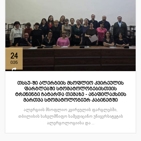
24
ივნ
თსსუ-ში ალერგიის მსოფლიო კვირეულის
ფარგლებში სტომატოლოგებისთვის
ტრენინგი ჩატარდა თემაზე - ანაფილაქსიის
მართვა სტომატოლოგიურ კაბინეტში
ალერგიის მსოფლიო კვირეულის ფარგლებში,
თბილისის სახელმწიფო სამედიცინო უნივერსიტეტის
ალერგოლოგიისა და ...