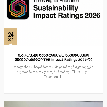
24
ივნ
თბილისის სახელმწიფო სამედიცინო
უნივერსიტეტი THE Impact Ratings 2026-ში
თბილისის სახელმწიფო სამედიცინო უნივერსიტეტმა
საერთაშორისო აღიარება მოიპოვა Times Higher
Education (T...