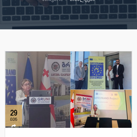
29
ივნ