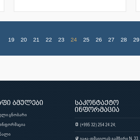
19
20
21
22
23
24
25
26
27
28
29
აფი ბმულები
საკონტაქტო
ინფორმაცია
ული ცნობარი
 ინფორმაცია
(+995 32) 254 24 24;
ნალი
ვაჟა-ფშაველას გამზირი N. 33,