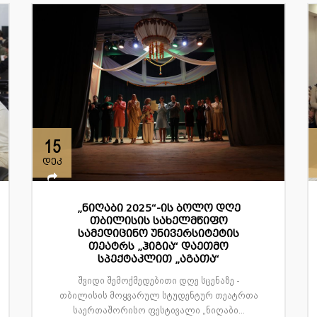
15
დეკ
„ნიღაბი 2025“-ის ბოლო დღე
თბილისის სახელმწიფო
სამედიცინო უნივერსიტეტის
თეატრს „ჰიგია“ დაეთმო
სპექტაკლით „აგათა“
შვიდი შემოქმედებითი დღე სცენაზე -
თბილისის მოყვარულ სტუდენტურ თეატრთა
საერთაშორისო ფესტივალი „ნიღაბი...