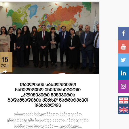
15
დეკ
თბილისის სახელმწიფო
სამედიცინო უნივერსიტეტში
„კლინიკური მენეჯერის
გადამზადების კურსი“ წარმატებით
დასრულდა
თბილისის სახელმწიფო სამედიცინო
უნივერსიტეტში ჩატარდა ახალი, ინოვაციური
სასწავლო პროგრამა — „კლინიკურ...