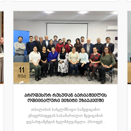
11
დეკ
პროფესორ რუსუდან ბერიაშვილის
ოფიციალური ვიზიტი უზბეკეთში
თბილისის სახელმწიფო სამედიცინო
უნივერსიტეტის სასამართლო მედიცინის
დეპარტამენტის ხელმძღვანელი, პროფეს...