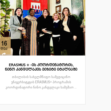
16
დეკ
ERASMUS + -ის კოორდინატორის,
ნინო კანდელაკის ვიზიტი იტალიაში
თბილისის სახელმწიფო სამედიცინო
უნივერსიტეტის ERASMUS+ პროგრამის
კოორდინატორი ნინო კანდელაკი სამუშაო ...