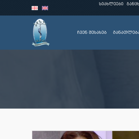
სიახლეები
განც
ჩვენ შესახებ
განათლებ