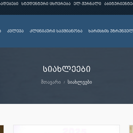
ხადებები
სტუდენტური ცხოვრება
ელ-ჟურნალი
აბიტურიენტე
ა
კვლევა
კლინიკური საქმიანობა
ხარისხის უზრუნვე
სიახლეები
მთავარი
სიახლეები