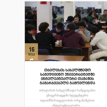
16
დეკ
თბილისის სახელმწიფო
სამედიცინო უნივერსიტეტში
ინტელექტუალური თამაშის
გამარჯვებული გამოვლინდა
თბილისის სახელმწიფო სამედიცინო
უნივერსიტეტში სტუდენტური
თვითმმართველობის ორგანიზებით
ინტელექტუალური ...