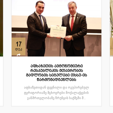
17
დეკ
აფხაზეთის ავტონომიური
რესპუბლიკის მთავრობის
მადლობის სიგელები თსსუ-ის
წარმომადგენლებს
აფხაზეთიდან დევნილი და ოკუპირებულ
ტერიტორიაზე მცხოვრები მოქალაქეების
ჯანმრთელობაზე ზრუნვის საქმეში შ...