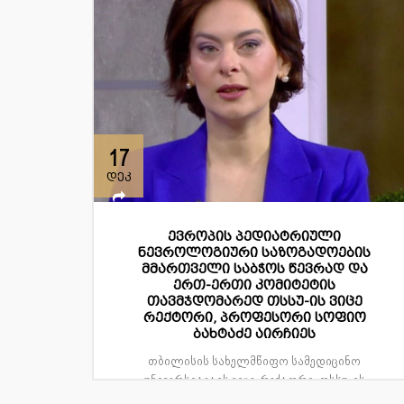
17
დეკ
ევროპის პედიატრიული
ნევროლოგიური საზოგადოების
მმართველი საბჭოს წევრად და
ერთ-ერთი კომიტეტის
თავმჯდომარედ თსსუ-ის ვიცე
რექტორი, პროფესორი სოფიო
ბახტაძე აირჩიეს
თბილისის სახელმწიფო სამედიცინო
უნივერსიტეტის ვიცე-რექტორი, თსსუ-ის
ბავშვთა ნევროლოგიის დეპარტამენტის...