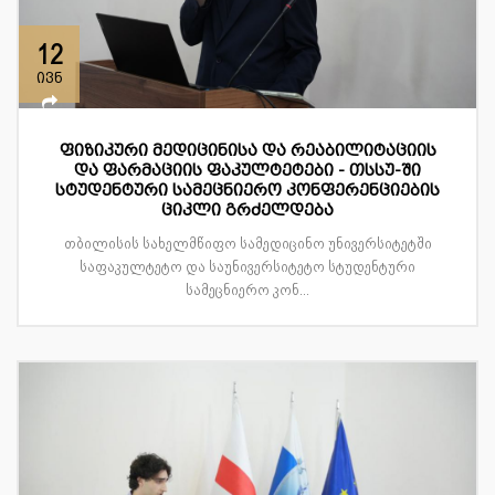
12
ივნ
ფიზიკური მედიცინისა და რეაბილიტაციის
და ფარმაციის ფაკულტეტები - თსსუ-ში
სტუდენტური სამეცნიერო კონფერენციების
ციკლი გრძელდება
თბილისის სახელმწიფო სამედიცინო უნივერსიტეტში
საფაკულტეტო და საუნივერსიტეტო სტუდენტური
სამეცნიერო კონ...