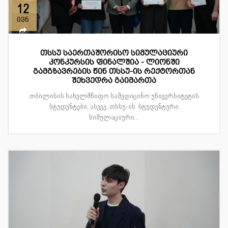
12
ივნ
თსსუ საერთაშორისო სიმულაციური
კონკურსის ფინალშია - ლიონში
გამგზავრების წინ თსსუ-ის რექტორთან
შეხვედრა გაიმართა
თბილისის სახელმწიფო სამედიცინო უნივერსიტეტის
სტუდენტები, ასევე, თსსუ-ის სტუდენტური
სიმულაციური...