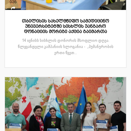
ივნ
თბილისის სახელმწიფო სამედიცინო
უნივერსიტეტში სისხლის უანგარო
დონაციის მორიგი აქცია გაიმართა
14 ივნისს სისხლის დონორის მსოფლიო დღეა.
წლევანდელი კამპანიის სლოგანია - „ჰუმანურობის
ერთი წვეთ...