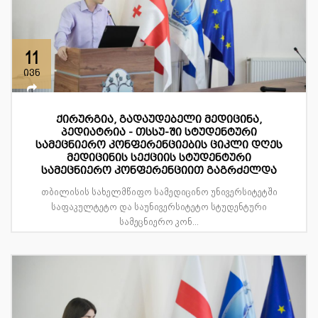
11
ივნ
ქირურგია, გადაუდებელი მედიცინა,
პედიატრია - თსსუ-ში სტუდენტური
სამეცნიერო კონფერენციების ციკლი დღეს
მედიცინის სექციის სტუდენტური
სამეცნიერო კონფერენციით გაგრძელდა
თბილისის სახელმწიფო სამედიცინო უნივერსიტეტში
საფაკულტეტო და საუნივერსიტეტო სტუდენტური
სამეცნიერო კონ...