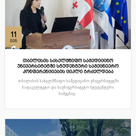
11
ივნ
თბილისის სახელმწიფო სამედიცინო
უნივერსიტეტში სტუდენტური სამეცნიერო
კონფერენციების ციკლი გრძელდება
თბილისის სახელმწიფო სამედიცინო უნივერსიტეტში
საფაკულტეტო და საუნივერსიტეტო სტუდენტური
სამეცნიე...