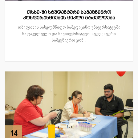
თსსუ-ში სტუდენტური სამეცნიერო
კონფერენციების ციკლი გრძელდება
თბილისის სახელმწიფო სამედიცინო უნივერსიტეტში
საფაკულტეტო და საუნივერსიტეტო სტუდენტური
სამეცნიერო კონ...
14