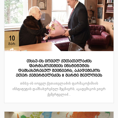
10
მარ
თსსუ-ის იოველ ქუთათელაძის
ფარმაკოქიმიის ინსტიტუტის
დამსახურებულ მეცნიერს, აკადემიკოს
ეთერ ქემერტელიძეს 8 მარტი მიულოცეს
თსსუ-ის იოველ ქუთათელაძის ფარმაკოქიმიის
ინსტიტუტის დამსახურებულ მეცნიერს, აკადემიკოს ეთერ
ქემერტელიძ...