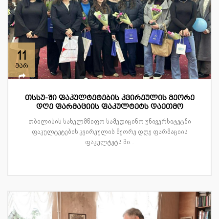
11
მარ
თსსუ-ში ფაკულტეტების კვირეულის მეორე
დღე ფარმაციის ფაკულტეტს დაეთმო
თბილისის სახელმწიფო სამედიცინო უნივერსიტეტში
ფაკულტეტების კვირეულის მეორე დღე ფარმაციის
ფაკულტეტს მი...