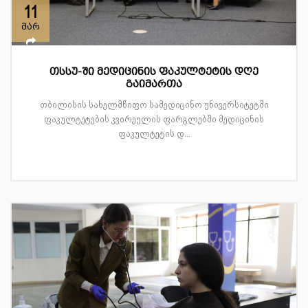
11
მარ
თსსუ-ში მედიცინის ფაკულტეტის დღე
გაიმართა
თბილისის სახელმწიფო სამედიცინო უნივერსიტეტში
ფაკულტეტების კვირეულის ფარგლებში მედიცინის
ფაკულტეტის დ...