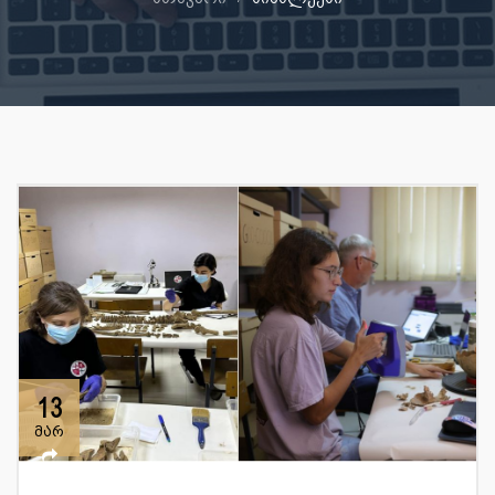
13
მარ