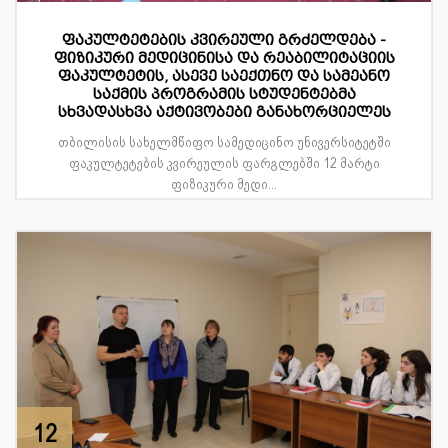
ფაკულტეტების კვირეული გრძელდება -
ფიზიკური მედიცინისა და რეაბილიტაციის
ფაკულტეტის, ასევე საექთნო და სამეანო
საქმის პროგრამის სტუდენტებმა
სხვადასხვა აქტივობები განახორციელეს
თბილისის სახელმწიფო სამედიცინო უნივერსიტეტში
ფაკულტეტების კვირეულის ფარგლებში 12 მარტი
ფიზიკური მედი...
12