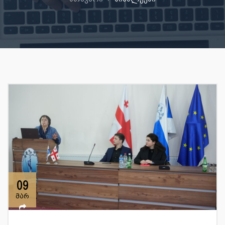
09
მარ