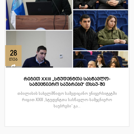
28
თებ
რიგით XXIII „სტუდენტთა სასწავლო-
სამეცნიერო საუბრები“ თსსუ-ში
თბილისის სახელმწიფო სამედიცინო უნივერსიტეტში
რიგით XXIII „სტუდენტთა სასწავლო-სამეცნიერო
საუბრები“ გა...