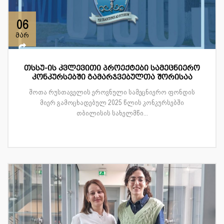
06
მარ
თსსუ-ის კვლევითი პროექტები სამეცნიერო
კონკურსებში გამარჯვებულთა შორისაა
შოთა რუსთაველის ეროვნული სამეცნიერო ფონდის
მიერ გამოცხადებულ 2025 წლის კონკურსებში
თბილისის სახელმწი...