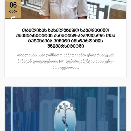
06
მარ
თბილისის სახელმწიფო სამედიცინო
უნივერსიტეტის ასისტენტ-პროფესორ თეა
გეგენავას ვიზიტი ამსტერდამის
უნივერსიტეტში
თბილისის სახელმწიფო სამედიცინო უნივერსიტეტის
შინაგან დაავადებათა №1 დეპარტამენტის ასისტენტ-
პროფესორი...