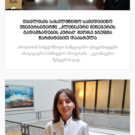
მარ
თბილისის სახელმწიფო სამედიცინო
უნივერსიტეტში „კლინიკური მენეჯერის
გადამზადების კურსი“ მეორე ჯგუფმა
წარმატებით დაასრულა
თბილისის სახელმწიფო სამედიცინო უნივერსიტეტში
ინოვაციური სასწავლო პროგრამა - „კლინიკური
მენეჯერის გად...