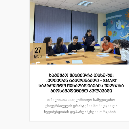
27
ნოე
სამუშაო შეხვედრა თსსუ-ში:
„იდეიდან გავლენამდე – SMART
საპროექტო წინადადებების შედგენა
ბიოსამედიცინო კვლევაში
თბილისის სახელმწიფო სამედიცინო
უნივერსიტეტის გრანტების მოზიდვის და
ხელშეწყობის დეპარტამენტის ორგანიზ...