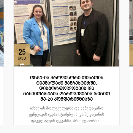
25
ნოე
თსსუ-ის პროფესორი თინათინ
ტყემალაძე მანჩესტერში,
დისმორფოლოგიის და
განვითარების დარღვევების რიგით
მე-20 კონფერენციაზე
თსსუ-ის მოლეკულური და სამედიცინო
გენეტიკის დეპარტამენტის და მედიცინის
ფაკულტეტის დეკანმა, პროფესორმა...