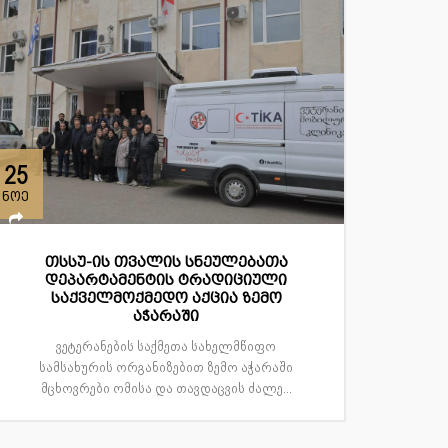
25
ნოე
თსსუ-ის თვალის სნეულებათა
დეპარტამენტის ტრადიციული
საქველმოქმედო აქცია ზემო
აჭარაში
ვეტერანების საქმეთა სახელმწიფო
სამსახურის ორგანიზებით ზემო აჭარაში
მცხოვრები ომისა და თავდაცვის ძალე...