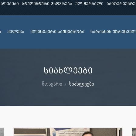
ხადებები
სტუდენტური ცხოვრება
ელ-ჟურნალი
აბიტურიენტე
ა
კვლევა
კლინიკური საქმიანობა
ხარისხის უზრუნვე
სიახლეები
მთავარი
სიახლეები