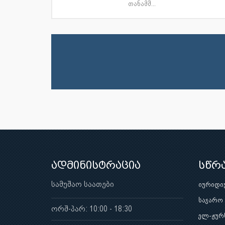
თანამშ...
ადმინისტრაცია
სწრ
სამუშაო საათები
იურიდი
საჯარო
ორშ-პარ: 10:00 - 18:30
ელ-ჟურ