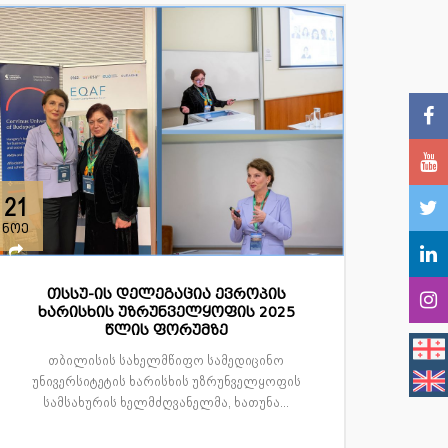
21
ნოე
თსსუ-ის დელეგაცია ევროპის
ხარისხის უზრუნველყოფის 2025
წლის ფორუმზე
თბილისის სახელმწიფო სამედიცინო
უნივერსიტეტის ხარისხის უზრუნველყოფის
სამსახურის ხელმძღვანელმა, ხათუნა...