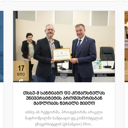
17
ნოე
თსსუ-მ სანტიაგო დე კომპოსტელას
უნივერსიტეტის პროფესორისგან
მადლობის წერილი მიიღო
თსსუ-ის რექტორმა, პროფესორმა ირაკლი
ნატროშვილმა სანტიაგო დე კომპოსტელას
უნივერსიტეტის (ესპანეთი) პრო...