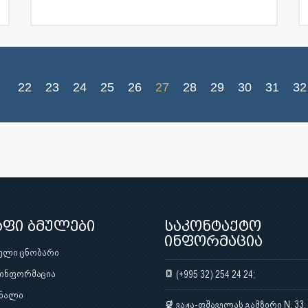
22
23
24
25
26
27
28
29
30
31
32
აფი ბმულები
საკონტაქტო
ინფორმაცია
ული ცნობარი
 ინფორმაცია
(+995 32) 254 24 24;
ნალი
ვაჟა-ფშაველას გამზირი N. 33,