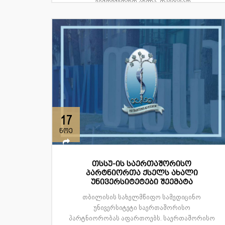
„ვიმოქმედოთ ახლა, დავიცვათ
დღევანდელობა, უზრუნველვყოთ მომავალი“
- ამ გზავნილით აღნიშნავს წელს ...
17
ნოე
თსსუ-ის საერთაშორისო
პარტნიორთა ქსელს ახალი
უნივერსიტეტები შეემატა
თბილისის სახელმწიფო სამედიცინო
უნივერსიტეტი საერთაშორისო
პარტნიორობას აფართოებს. საერთაშორისო