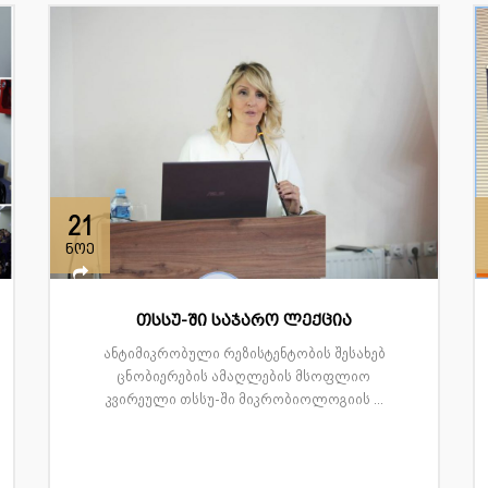
21
ნოე
თსსუ-ში საჯარო ლექცია
ანტიმიკრობული რეზისტენტობის შესახებ
ცნობიერების ამაღლების მსოფლიო
კვირეული თსსუ-ში მიკრობიოლოგიის ...