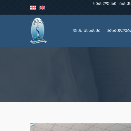
სიახლეები
განც
ჩვენ შესახებ
განათლებ