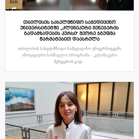
მარ
თბილისის სახელმწიფო სამედიცინო
უნივერსიტეტში „კლინიკური მენეჯერის
გადამზადების კურსი“ მეორე ჯგუფმა
წარმატებით დაასრულა
თბილისის სახელმწიფო სამედიცინო უნივერსიტეტში
ინოვაციური სასწავლო პროგრამა - „კლინიკური
მენეჯერის გად...