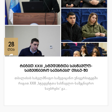
28
თებ
რიგით XXIII „სტუდენტთა სასწავლო-
სამეცნიერო საუბრები“ თსსუ-ში
თბილისის სახელმწიფო სამედიცინო უნივერსიტეტში
რიგით XXIII „სტუდენტთა სასწავლო-სამეცნიერო
საუბრები“ გა...