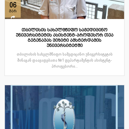
06
მარ
თბილისის სახელმწიფო სამედიცინო
უნივერსიტეტის ასისტენტ-პროფესორ თეა
გეგენავას ვიზიტი ამსტერდამის
უნივერსიტეტში
თბილისის სახელმწიფო სამედიცინო უნივერსიტეტის
შინაგან დაავადებათა №1 დეპარტამენტის ასისტენტ-
პროფესორი...