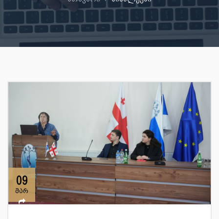
09
მარ