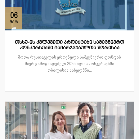
06
მარ
თსსუ-ის კვლევითი პროექტები სამეცნიერო
კონკურსებში გამარჯვებულთა შორისაა
შოთა რუსთაველის ეროვნული სამეცნიერო ფონდის
მიერ გამოცხადებულ 2025 წლის კონკურსებში
თბილისის სახელმწი...