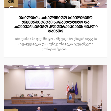
ივნ
თბილისის სახელმწიფო სამედიცინო
უნივერსიტეტში საფაკულტეტო და
საუნივერსიტეტო კონფერენციების ციკლი
დაიწყო
თბილისის სახელმწიფო სამედიცინო უნივერსიტეტში
საფაკულტეტო და საუნივერსიტეტო სტუდენტური
კონფერენციები...