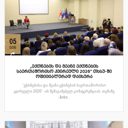
05
ივნ
„ექთნების და მეანი ექთნების
საერთაშორისო კვირეული 2026“ თსსუ-ში
ოფიციალურად დაიხურა
‘’ექთნებისა და მეანი ექთნების საერთაშორისო
კვირეული 2026“ -ის შემაჯამებელ კონფერენციას, თემაზე
-&nbs...