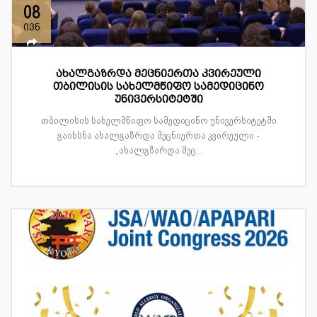
08
ივნ
ახალგაზრდა მეცნიერთა კვირეული
თბილისის სახელმწიფო სამედიცინო
უნივერსიტეტში
თბილისის სახელმწიფო სამედიცინო უნივერსიტეტში
გაიხსნა ახალგაზრდა მეცნიერთა კვირეული -
„ახალგზარდა მეც...