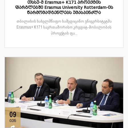
თსსუ-მ Erasmus+ K171 პროექტის
ფარგლებში Erasmus University Rotterdam-ის
წარმომადგენლებს უმასპინძლა
თბილისის სახელმწიფო სამედიცინო უნივერსიტეტმა
Erasmus+ K171 საერთაშორისო კრედიტ-მობილობის
პროექტის ფა...
09
ივნ