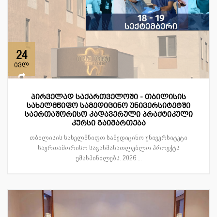
24
ივლ
პირველად საქართველოში - თბილისის
სახელმწიფო სამედიცინო უნივერსიტეტში
საერთაშორისო კადავერული პრაქტიკული
კურსი გაიმართება
თბილისის სახელმწიფო სამედიცინო უნივერსიტეტი
საერთაშორისო საგანმანათლებლო პროექტს
უმასპინძლებს. 2026 ...