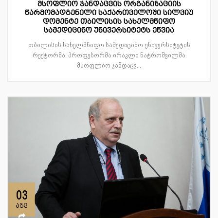
მსოფლიო ჯანდაცვის ორგანიზაციის
წარმომადგენელი საქართველოში სილვიუ
დომენტე თბილისის სახელმწიფო
სამედიცინო უნივერსიტეტს ეწვია
თბილისის სახელმწიფო სამედიცინო უნივერსიტეტის
რექტორმა, პროფესორმა ირაკლი ნატროშვილმა
მსოფლიო ჯანდაცვ...
03
აგვ