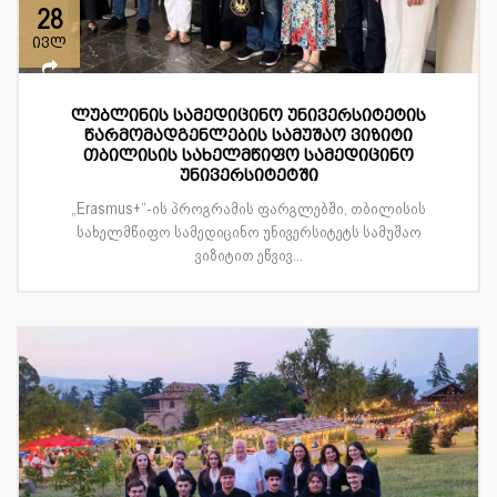
28
ივლ
ლუბლინის სამედიცინო უნივერსიტეტის
წარმომადგენლების სამუშაო ვიზიტი
თბილისის სახელმწიფო სამედიცინო
უნივერსიტეტში
„Erasmus+“-ის პროგრამის ფარგლებში, თბილისის
სახელმწიფო სამედიცინო უნივერსიტეტს სამუშაო
ვიზიტით ეწვივ...