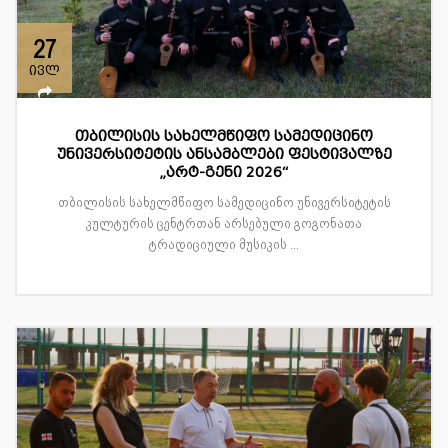
27
ივლ
თბილისის სახელმწიფო სამედიცინო
უნივერსიტეტის ანსამბლები ფესტივალზე
„არტ-გენი 2026“
თბილისის სახელმწიფო სამედიცინო უნივერსიტეტის
კულტურის ცენტრთან არსებული გოგონათა
ტრადიციული მუსიკის ...