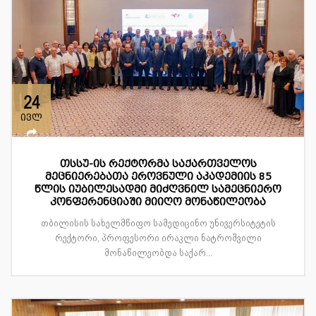
24
ივლ
თსსუ-ის რექტორმა საქართველოს
მეცნიერებათა ეროვნული აკადემიის 85
წლის იუბილესადმი მიძღვნილ სამეცნიერო
კონფერენციაში მიიღო მონაწილეობა
თბილისის სახელმწიფო სამედიცინო უნივერსიტეტის
რექტორი, პროფესორი ირაკლი ნატროშვილი
მონაწილეობდა საქარ...