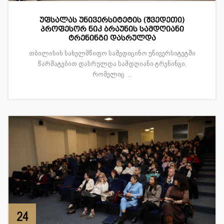
უფსალას უნივერსიტეტის (შვედეთი)
პროფესორ ნიკ ბრაუნის სამდღიანი
ტრენინგი დასრულდა
თბილისის სახელმწიფო სამედიცინო უნივერსიტეტში
წარმატებით დასრულდა სამდღიანი ტრენინგი,
რომელიც ...
24