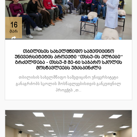
16
მარ
თბილისის სახელმწიფო სამედიცინო
უნივერსიტეტის პროექტი ‘’თსსუ-ის ელჩები’’
გრძელდება - თსსუ-მ მე-60 საჯარო სკოლის
მოსწავლეებს უმასპინძლა
თბილისის სახელმწიფო სამედიცინო უნივერსიტეტი
განაგრძობს სკოლის მოსწავლეებისთვის განკუთვნილ
პროექტს „თ...