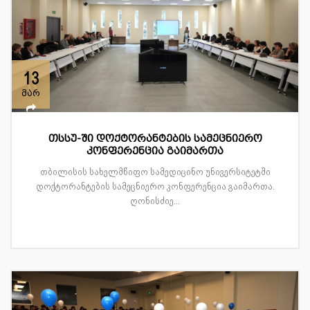
13
მარ
თსსუ-ში დოქტორანტების სამეცნიერო
კონფერენცია გაიმართა
თბილისის სახელმწიფო სამედიცინო უნივერსიტეტში
დოქტორანტების სამეცნიერო კონფერენცია გაიმართა.
ღონისძიე...