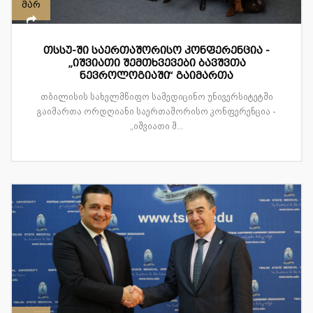
მარ
თსსუ-ში საერთაშორისო კონფერენცია -
„იშვიათი შემთხვევები ბავშვთა
ნევროლოგიაში“ გაიმართა
თბილისის სახელმწიფო სამედიცინო უნივერსიტეტში
გაიმართა ორდღიანი საერთაშორისო კონფერენცია -
„იშვიათი შ...