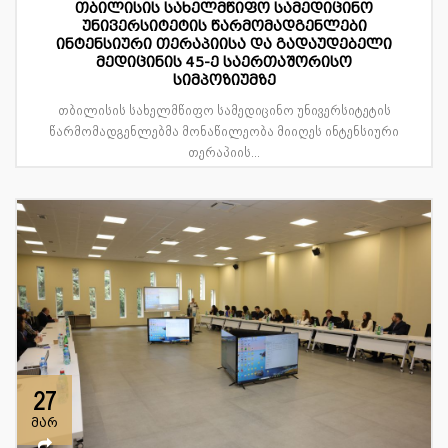
თბილისის სახელმწიფო სამედიცინო
უნივერსიტეტის წარმომადგენლები
ინტენსიური თერაპიისა და გადაუდებელი
მედიცინის 45-ე საერთაშორისო
სიმპოზიუმზე
თბილისის სახელმწიფო სამედიცინო უნივერსიტეტის
წარმომადგენლებმა მონაწილეობა მიიღეს ინტენსიური
თერაპიის...
27
მარ