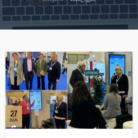
27
მარ