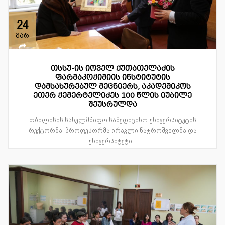
24
მარ
თსსუ-ის იოველ ქუთათელაძის
ფარმაკოქიმიის ინსტიტუტის
დამსახურებულ მეცნიერს, აკადემიკოს
ეთერ ქემერტელიძეს 100 წლის იუბილე
შეუსრულდა
თბილისის სახელმწიფო სამედიცინო უნივერსიტეტის
რექტორმა, პროფესორმა ირაკლი ნატროშვილმა და
უნივერსიტეტი...