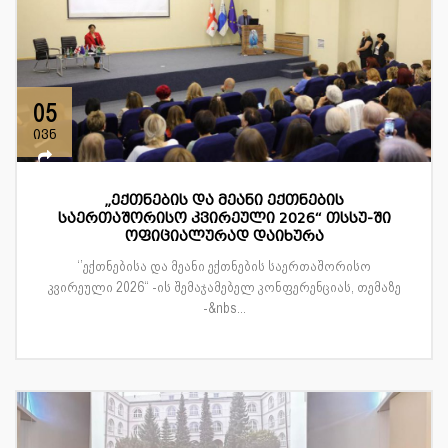
05
ივნ
„ექთნების და მეანი ექთნების
საერთაშორისო კვირეული 2026“ თსსუ-ში
ოფიციალურად დაიხურა
‘’ექთნებისა და მეანი ექთნების საერთაშორისო
კვირეული 2026“ -ის შემაჯამებელ კონფერენციას, თემაზე
-&nbs...