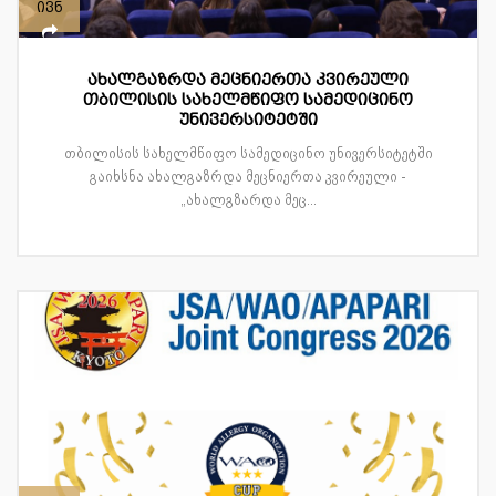
ივნ
ახალგაზრდა მეცნიერთა კვირეული
თბილისის სახელმწიფო სამედიცინო
უნივერსიტეტში
თბილისის სახელმწიფო სამედიცინო უნივერსიტეტში
გაიხსნა ახალგაზრდა მეცნიერთა კვირეული -
„ახალგზარდა მეც...