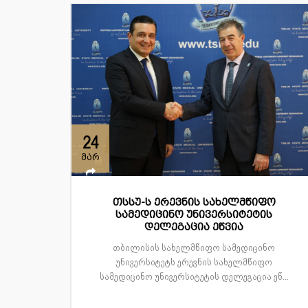
24
მარ
თსსუ-ს ერევნის სახელმწიფო
სამედიცინო უნივერსიტეტის
დელეგაცია ეწვია
თბილისის სახელმწიფო სამედიცინო
უნივერსიტეტს ერევნის სახელმწიფო
სამედიცინო უნივერსიტეტის დელეგაცია ეწ...