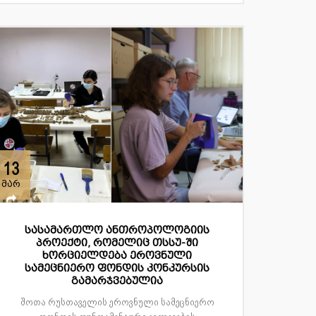
13
მარ
სასამართლო ანთროპოლოგიის
პროექტი, რომელიც თსსუ-ში
ხორციელდება ეროვნული
სამეცნიერო ფონდის კონკურსის
გამარჯვებულია
შოთა რუსთაველის ეროვნული სამეცნიერო