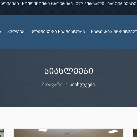
ხადებები
სტუდენტური ცხოვრება
ელ-ჟურნალი
აბიტურიენტე
ა
კვლევა
კლინიკური საქმიანობა
ხარისხის უზრუნვე
სიახლეები
მთავარი
სიახლეები