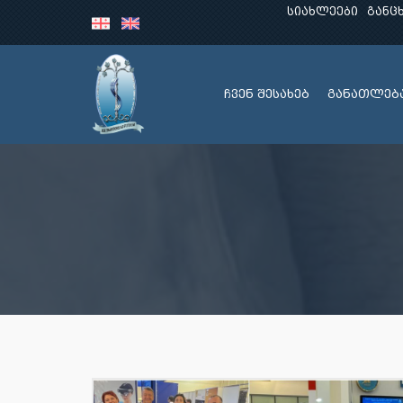
სიახლეები
განც
ჩვენ შესახებ
განათლებ