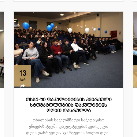
13
მარ
თსსუ-ში ფაკულტეტების კვირეული
სტომატოლოგიის ფაკულტეტის
დღით დასრულდა
თბილისის სახელმწიფო სამედიცინო
უნივერსიტეტში ფაკულტეტების კვირეული
დღეს დასრულდა. კვირეულის ბოლო დღე...