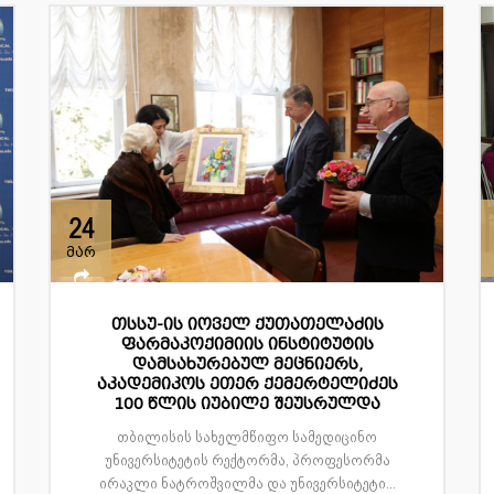
24
მარ
თსსუ-ის იოველ ქუთათელაძის
ფარმაკოქიმიის ინსტიტუტის
დამსახურებულ მეცნიერს,
აკადემიკოს ეთერ ქემერტელიძეს
100 წლის იუბილე შეუსრულდა
თბილისის სახელმწიფო სამედიცინო
უნივერსიტეტის რექტორმა, პროფესორმა
ირაკლი ნატროშვილმა და უნივერსიტეტი...