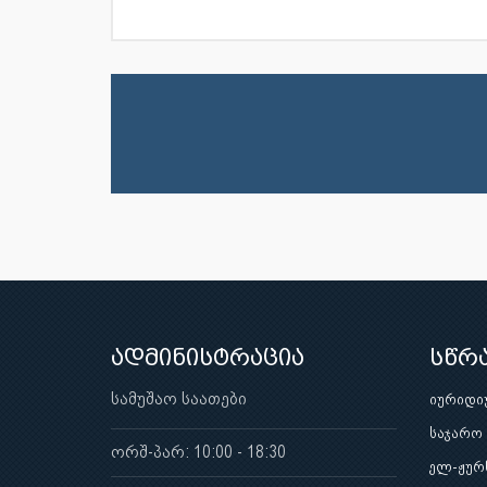
ადმინისტრაცია
სწრ
სამუშაო საათები
იურიდი
საჯარო
ორშ-პარ: 10:00 - 18:30
ელ-ჟურ