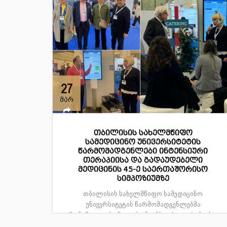
27
მარ
თბილისის სახელმწიფო
სამედიცინო უნივერსიტეტის
წარმომადგენლები ინტენსიური
თერაპიისა და გადაუდებელი
მედიცინის 45-ე საერთაშორისო
სიმპოზიუმზე
თბილისის სახელმწიფო სამედიცინო
უნივერსიტეტის წარმომადგენლებმა
მონაწილეობა მიიღეს ინტენსიური თერაპიის...