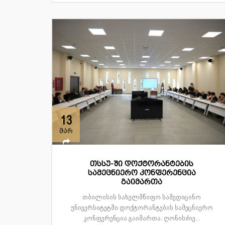
13
მარ
თსსუ-ში დოქტორანტების
სამეცნიერო კონფერენცია
გაიმართა
თბილისის სახელმწიფო სამედიცინო
უნივერსიტეტში დოქტორანტების სამეცნიერო
კონფერენცია გაიმართა. ღონისძიე...