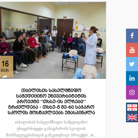
16
მარ
თბილისის სახელმწიფო
სამედიცინო უნივერსიტეტის
პროექტი ‘’თსსუ-ის ელჩები’’
გრძელდება - თსსუ-მ მე-60 საჯარო
სკოლის მოსწავლეებს უმასპინძლა
თბილისის სახელმწიფო სამედიცინო
უნივერსიტეტი განაგრძობს სკოლის
მოსწავლეებისთვის განკუთვნილ პროექტს „თ...