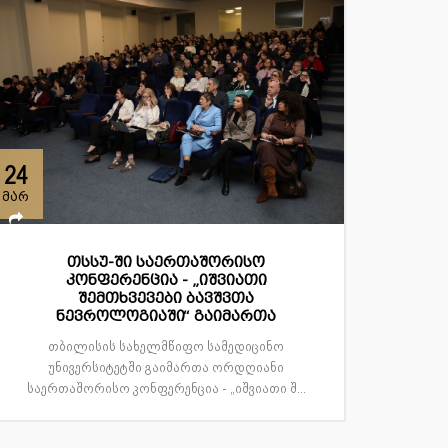
24
მარ
თსსუ-ში საერთაშორისო
კონფერენცია - „იშვიათი
შემთხვევები ბავშვთა
ნევროლოგიაში“ გაიმართა
თბილისის სახელმწიფო სამედიცინო
უნივერსიტეტში გაიმართა ორდღიანი
საერთაშორისო კონფერენცია - „იშვიათი შ...